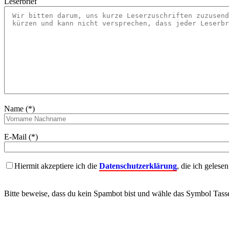
Leserbrief
Name (*)
E-Mail (*)
Hiermit akzeptiere ich die
Datenschutzerklärung
, die ich gelese
Bitte beweise, dass du kein Spambot bist und wähle das Symbol
Tass