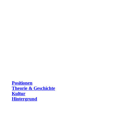
Positionen
Theorie & Geschichte
Kultur
Hintergrund