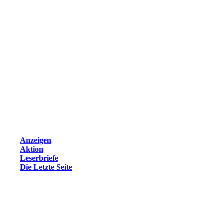
Anzeigen
Aktion
Leserbriefe
Die Letzte Seite