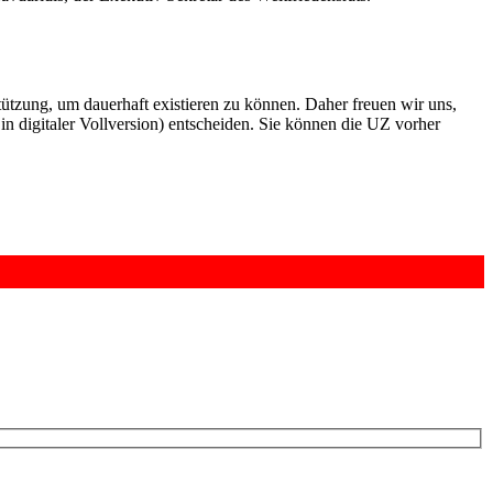
rstützung, um dauerhaft existieren zu können. Daher freuen wir uns,
n digitaler Vollversion) entscheiden. Sie können die UZ vorher
6