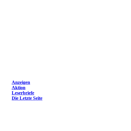
Anzeigen
Aktion
Leserbriefe
Die Letzte Seite