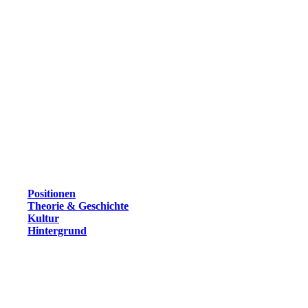
Positionen
Theorie & Geschichte
Kultur
Hintergrund