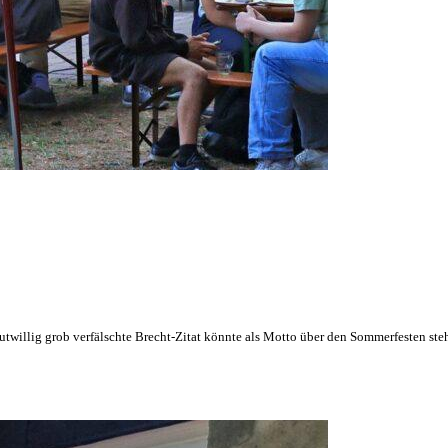
mutwillig grob verfälschte Brecht-Zitat könnte als Motto über den Sommerfesten st