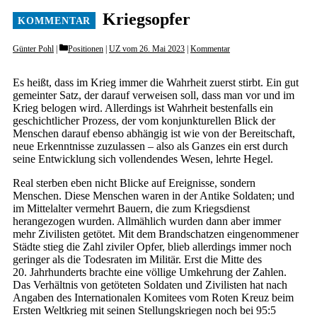
Kriegsopfer
Categories
Günter Pohl
Positionen
|
UZ vom 26. Mai 2023
|
Kommentar
Es heißt, dass im Krieg immer die Wahrheit zuerst stirbt. Ein gut
gemeinter Satz, der darauf verweisen soll, dass man vor und im
Krieg belogen wird. Allerdings ist Wahrheit bestenfalls ein
geschichtlicher Prozess, der vom konjunkturellen Blick der
Menschen darauf ebenso abhängig ist wie von der Bereitschaft,
neue Erkenntnisse zuzulassen – also als Ganzes ein erst durch
seine Entwicklung sich vollendendes Wesen, lehrte Hegel.
Real sterben eben nicht Blicke auf Ereignisse, sondern
Menschen. Diese Menschen waren in der Antike Soldaten; und
im Mittelalter vermehrt Bauern, die zum Kriegsdienst
herangezogen wurden. Allmählich wurden dann aber immer
mehr Zivilisten getötet. Mit dem Brandschatzen eingenommener
Städte stieg die Zahl ziviler Opfer, blieb allerdings immer noch
geringer als die Todesraten im Militär. Erst die Mitte des
20. Jahrhunderts brachte eine völlige Umkehrung der Zahlen.
Das Verhältnis von getöteten Soldaten und Zivilisten hat nach
Angaben des Internationalen Komitees vom Roten Kreuz beim
Ersten Weltkrieg mit seinen Stellungskriegen noch bei 95:5