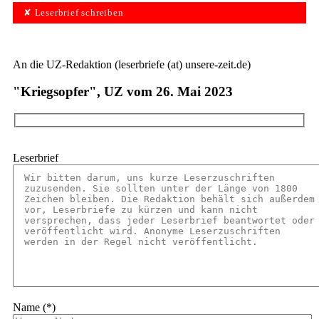
✘ Leserbrief schreiben
An die UZ-Redaktion (leserbriefe (at) unsere-zeit.de)
"Kriegsopfer", UZ vom 26. Mai 2023
Leserbrief
Name (*)