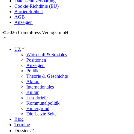
Datenschutzerklärung
Cookie-Richtlinie (EU)
Barrierefreiheit
AGB
Anzeigen
© 2026 CommPress Verlag GmbH
UZ
Wirtschaft & Soziales
Positionen
Anzeigen
Politik
Theorie & Geschichte
Aktion
Internationales
Kultur
Leserbriefe
Kommunalpolitik
Hintergrund
Die Letzte Seite
Blog
Termine
Dossiers