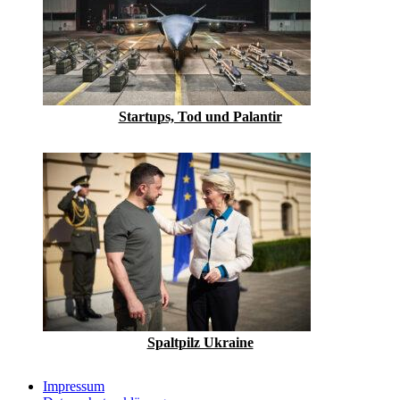
Startups, Tod und Palantir
Spaltpilz Ukraine
Impressum