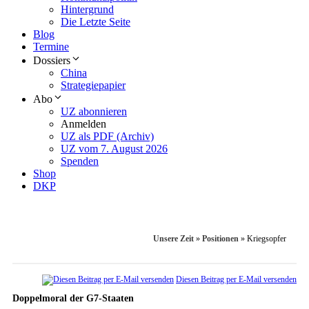
Hintergrund
Die Letzte Seite
Blog
Termine
Dossiers
China
Strategiepapier
Abo
UZ abonnieren
Anmelden
UZ als PDF (Archiv)
UZ vom 7. August 2026
Spenden
Shop
DKP
Unsere Zeit
»
Positionen
»
Kriegsopfer
Diesen Beitrag per E-Mail versenden
Doppelmoral der G7-Staaten