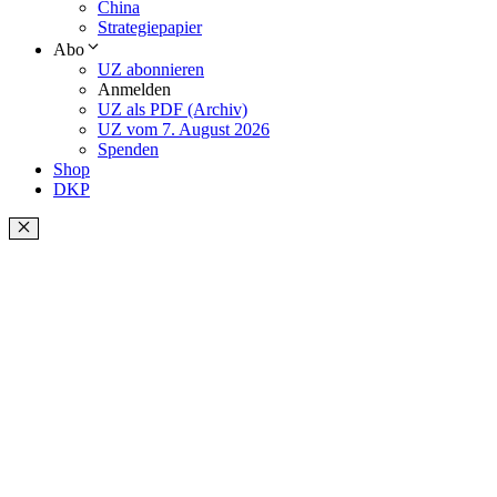
China
Strategiepapier
Abo
UZ abonnieren
Anmelden
UZ als PDF (Archiv)
UZ vom 7. August 2026
Spenden
Shop
DKP
Schließen