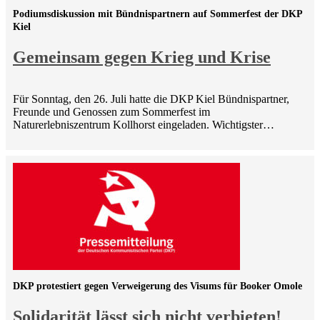
Podiumsdiskussion mit Bündnispartnern auf Sommerfest der DKP
Kiel
Gemeinsam gegen Krieg und Krise
Für Sonntag, den 26. Juli hatte die DKP Kiel Bündnispartner,
Freunde und Genossen zum Sommerfest im
Naturerlebniszentrum Kollhorst eingeladen. Wichtigster…
DKP protestiert gegen Verweigerung des Visums für Booker Omole
Solidarität lässt sich nicht verbieten!