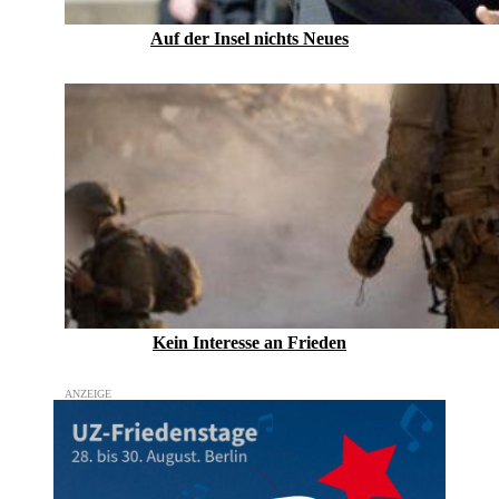
Auf der Insel nichts Neues
Kein Inte­resse an Frieden