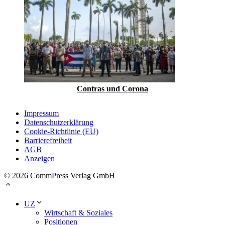
Contras und Corona
Impressum
Datenschutzerklärung
Cookie-Richtlinie (EU)
Barrierefreiheit
AGB
Anzeigen
© 2026 CommPress Verlag GmbH
UZ
Wirtschaft & Soziales
Positionen