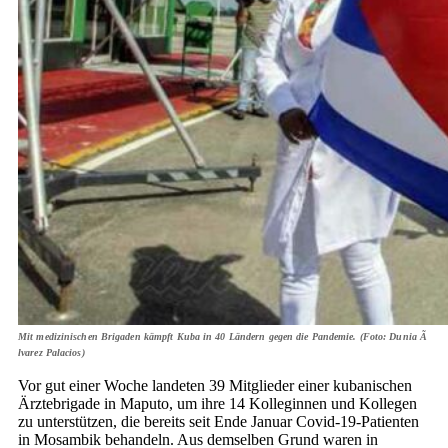
Mit medizinischen Brigaden kämpft Kuba in 40 Ländern gegen die Pandemie. (Foto: Dunia Ã
lvarez Palacios)
Vor gut einer Woche landeten 39 Mitglieder einer kubanischen
Ärztebrigade in Maputo, um ihre 14 Kolleginnen und Kollegen
zu unterstützen, die bereits seit Ende Januar Covid-19-Patienten
in Mosambik behandeln. Aus demselben Grund waren in