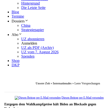
Hintergrund
Die Letzte Seite
Blog
Termine
Dossiers
China
Strategiepapier
Abo
UZ abonnieren
Anmelden
UZ als PDF (Archiv)
UZ vom 7. August 2026
Spenden
Shop
DKP
Unsere Zeit
»
Internationales
»
Leere Versprechungen
Diesen Beitrag per E-Mail versenden
Entgegen dem Wahlkampfgetöse hält Biden an Blockade gegen