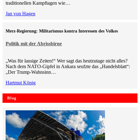
traditionellen Kampftagen wie…
Jan von Hagen
Merz-Regierung: Militarismus kontra Inte­ressen des Volkes
Politik mit der Abrissbirne
„Was für lausige Zeiten!“ Wer sagt das heutzutage nicht alles?
Nach dem NATO-Gipfel in Ankara seufzte das „Handelsblatt“:
„Der Trump-Wahnsinn…
Hartmut König
Blog