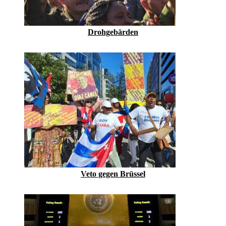
Drohgebärden
Veto gegen Brüssel