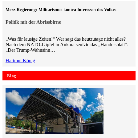
Merz-Regierung: Militarismus kontra Inte­ressen des Volkes
Politik mit der Abrissbirne
„Was für lausige Zeiten!“ Wer sagt das heutzutage nicht alles?
Nach dem NATO-Gipfel in Ankara seufzte das „Handelsblatt“:
„Der Trump-Wahnsinn…
Hartmut König
Blog