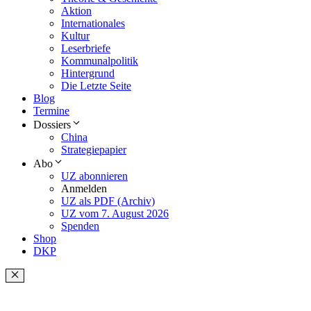
Aktion
Internationales
Kultur
Leserbriefe
Kommunalpolitik
Hintergrund
Die Letzte Seite
Blog
Termine
Dossiers
China
Strategiepapier
Abo
UZ abonnieren
Anmelden
UZ als PDF (Archiv)
UZ vom 7. August 2026
Spenden
Shop
DKP
Schließen