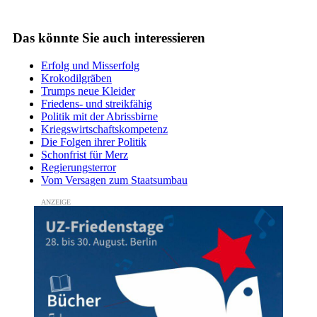
Das könnte Sie auch interessieren
Erfolg und Misserfolg
Krokodilgräben
Trumps neue Kleider
Friedens- und streikfähig
Politik mit der Abrissbirne
Kriegswirtschaftskompetenz
Die Folgen ihrer Politik
Schonfrist für Merz
Regierungsterror
Vom Versagen zum Staatsumbau