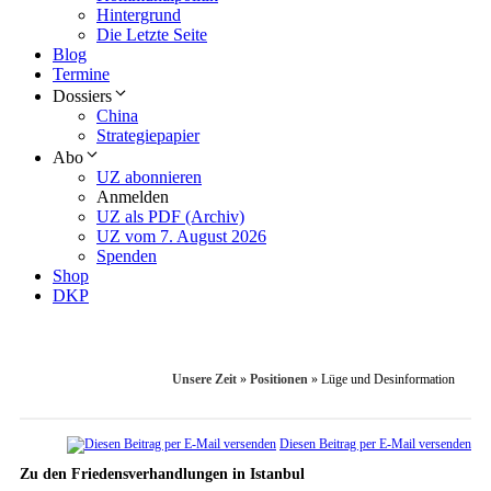
Hintergrund
Die Letzte Seite
Blog
Termine
Dossiers
China
Strategiepapier
Abo
UZ abonnieren
Anmelden
UZ als PDF (Archiv)
UZ vom 7. August 2026
Spenden
Shop
DKP
Unsere Zeit
»
Positionen
»
Lüge und Desinformation
Diesen Beitrag per E-Mail versenden
Zu den Friedensverhandlungen in Istanbul