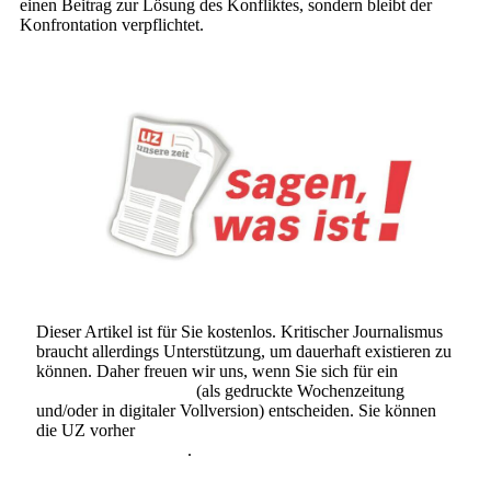
einen Beitrag zur Lösung des Konfliktes, sondern bleibt der
Konfrontation verpflichtet.
Dieser Artikel ist für Sie kostenlos. Kritischer Journalismus
braucht allerdings Unterstützung, um dauerhaft existieren zu
können. Daher freuen wir uns, wenn Sie sich für ein
Abonnement der UZ
(als gedruckte Wochenzeitung
und/oder in digitaler Vollversion) entscheiden. Sie können
die UZ vorher
6 Wochen lang kostenlos und
unverbindlich testen
.