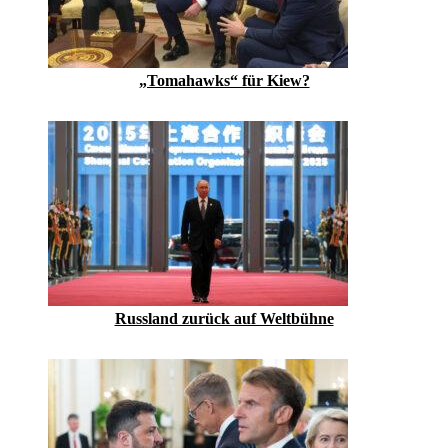
„Tomahawks“ für Kiew?
Russland zurück auf Weltbühne