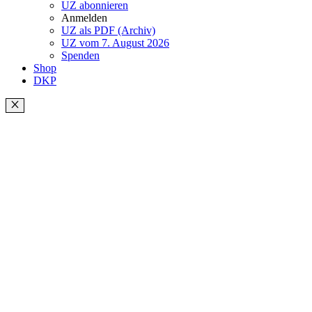
UZ abonnieren
Anmelden
UZ als PDF (Archiv)
UZ vom 7. August 2026
Spenden
Shop
DKP
Schließen