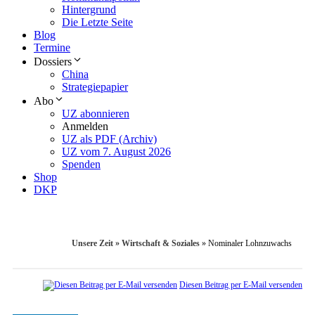
Hintergrund
Die Letzte Seite
Blog
Termine
Dossiers
China
Strategiepapier
Abo
UZ abonnieren
Anmelden
UZ als PDF (Archiv)
UZ vom 7. August 2026
Spenden
Shop
DKP
Unsere Zeit
»
Wirtschaft & Soziales
»
Nominaler ­Lohnzuwachs
Diesen Beitrag per E-Mail versenden