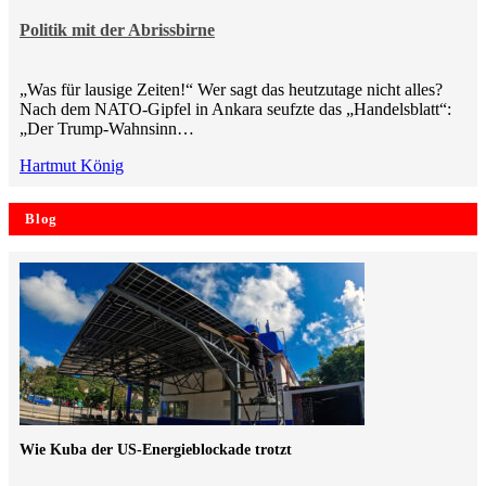
Politik mit der Abrissbirne
„Was für lausige Zeiten!“ Wer sagt das heutzutage nicht alles?
Nach dem NATO-Gipfel in Ankara seufzte das „Handelsblatt“:
„Der Trump-Wahnsinn…
Hartmut König
Blog
Wie Kuba der US-Energieblockade trotzt