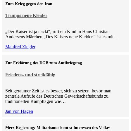
Zum Krieg gegen den Iran
Trumps neue Kleider
„Der Kaiser ist ja nackt“, ruft ein Kind in Hans Christian
Andersens Märchen „Des Kaisers neue Kleider“. Ist es mit…
Manfred Ziegler
Zur Erklärung des DGB zum Antikriegstag
Friedens- und streikfähig
Seit geraumer Zeit ist es besser, sich zu setzen, bevor man
zentrale Aufrufe des Deutschen Gewerkschaftsbunds zu
traditionellen Kampftagen wie…
Jan von Hagen
Merz-Regierung: Militarismus kontra Inte­ressen des Volkes