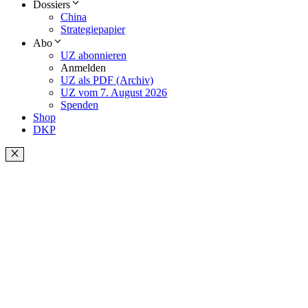
Dossiers
China
Strategiepapier
Abo
UZ abonnieren
Anmelden
UZ als PDF (Archiv)
UZ vom 7. August 2026
Spenden
Shop
DKP
Schließen