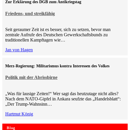
Zur Erklärung des DGB zum Antikriegstag
Friedens- und streikfähig
Seit geraumer Zeit ist es besser, sich zu setzen, bevor man
zentrale Aufrufe des Deutschen Gewerkschaftsbunds zu
traditionellen Kampftagen wie…
Jan von Hagen
Merz-Regierung: Militarismus kontra Inte­ressen des Volkes
Politik mit der Abrissbirne
„Was für lausige Zeiten!“ Wer sagt das heutzutage nicht alles?
Nach dem NATO-Gipfel in Ankara seufzte das „Handelsblatt“:
„Der Trump-Wahnsinn…
Hartmut König
Blog