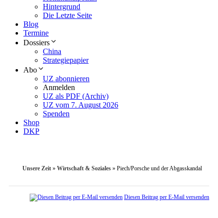
Hintergrund
Die Letzte Seite
Blog
Termine
Dossiers
China
Strategiepapier
Abo
UZ abonnieren
Anmelden
UZ als PDF (Archiv)
UZ vom 7. August 2026
Spenden
Shop
DKP
Unsere Zeit
»
Wirtschaft & Soziales
»
Piech/Porsche und der Abgasskandal
Diesen Beitrag per E-Mail versenden