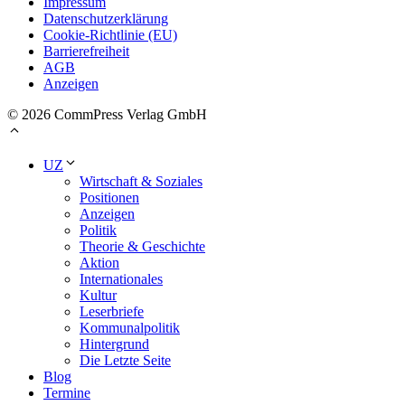
Impressum
Datenschutzerklärung
Cookie-Richtlinie (EU)
Barrierefreiheit
AGB
Anzeigen
© 2026 CommPress Verlag GmbH
UZ
Wirtschaft & Soziales
Positionen
Anzeigen
Politik
Theorie & Geschichte
Aktion
Internationales
Kultur
Leserbriefe
Kommunalpolitik
Hintergrund
Die Letzte Seite
Blog
Termine