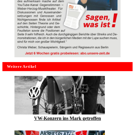
Weitere Artikel
VW-Konzern ins Mark getroffen