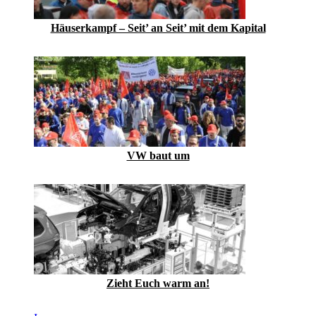
Häuserkampf – Seit’ an Seit’ mit dem Kapital
VW baut um
Zieht Euch warm an!