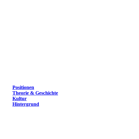
Positionen
Theorie & Geschichte
Kultur
Hintergrund