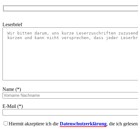
Leserbrief
Name (*)
E-Mail (*)
Hiermit akzeptiere ich die
Datenschutzerklärung
, die ich gelese