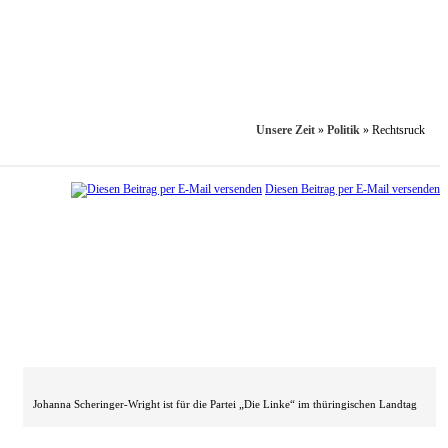
Unsere Zeit
»
Politik
»
Rechtsruck
Diesen Beitrag per E-Mail versenden
Johanna Scheringer-Wright ist für die Partei „Die Linke“ im thüringischen Landtag