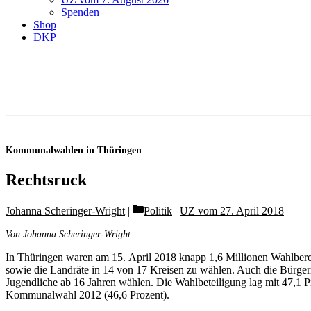
Spenden
Shop
DKP
Kommunalwahlen in Thüringen
Rechtsruck
Categories
Johanna Scheringer-Wright
Politik
|
UZ vom 27. April 2018
Von Johanna Scheringer-Wright
In Thüringen waren am 15. April 2018 knapp 1,6 Millionen Wahlberech
sowie die Landräte in 14 von 17 Kreisen zu wählen. Auch die Bürg
Jugendliche ab 16 Jahren wählen. Die Wahlbeteiligung lag mit 47,1 P
Kommunalwahl 2012 (46,6 Prozent).