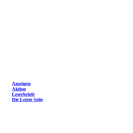
Anzeigen
Aktion
Leserbriefe
Die Letzte Seite