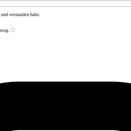
n und verstanden habe.
zeug
.