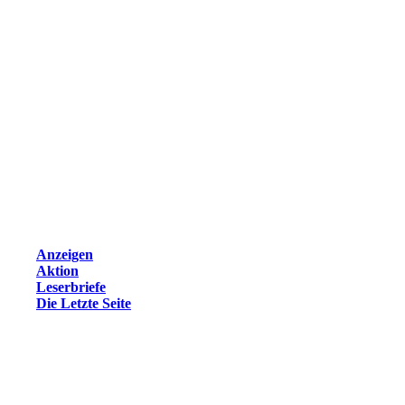
Anzeigen
Aktion
Leserbriefe
Die Letzte Seite