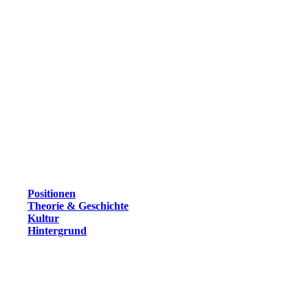
Positionen
Theorie & Geschichte
Kultur
Hintergrund