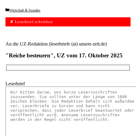
Categories
Wirtschaft & Soziales
✘ Leserbrief schreiben
An die UZ-Redaktion (leserbriefe (at) unsere-zeit.de)
"Reiche besteuern", UZ vom 17. Oktober 2025
Leserbrief