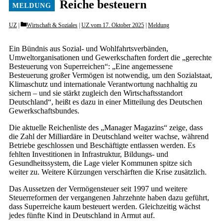
Reiche besteuern
Categories
UZ
Wirtschaft & Soziales
|
UZ vom 17. Oktober 2025
|
Meldung
Ein Bündnis aus Sozial- und Wohlfahrtsverbänden,
Umweltorganisationen und Gewerkschaften fordert die „gerechte
Besteuerung von Superreichen“: „Eine angemessene
Besteuerung großer Vermögen ist notwendig, um den Sozialstaat,
Klimaschutz und internationale Verantwortung nachhaltig zu
sichern – und sie stärkt zugleich den Wirtschaftsstandort
Deutschland“, heißt es dazu in einer Mitteilung des Deutschen
Gewerkschaftsbundes.
Die aktuelle Reichenliste des „Manager Magazins“ zeige, dass
die Zahl der Milliardäre in Deutschland weiter wachse, während
Betriebe geschlossen und Beschäftigte entlassen werden. Es
fehlten Investitionen in Infrastruktur, Bildungs- und
Gesundheitssystem, die Lage vieler Kommunen spitze sich
weiter zu. Weitere Kürzungen verschärften die Krise zusätzlich.
Das Aussetzen der Vermögensteuer seit 1997 und weitere
Steuerreformen der vergangenen Jahrzehnte haben dazu geführt,
dass Superreiche kaum besteuert werden. Gleichzeitig wächst
jedes fünfte Kind in Deutschland in Armut auf.