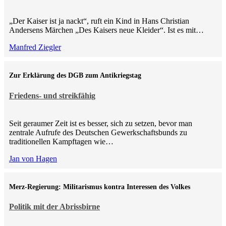
„Der Kaiser ist ja nackt“, ruft ein Kind in Hans Christian
Andersens Märchen „Des Kaisers neue Kleider“. Ist es mit…
Manfred Ziegler
Zur Erklärung des DGB zum Antikriegstag
Friedens- und streikfähig
Seit geraumer Zeit ist es besser, sich zu setzen, bevor man
zentrale Aufrufe des Deutschen Gewerkschaftsbunds zu
traditionellen Kampftagen wie…
Jan von Hagen
Merz-Regierung: Militarismus kontra Inte­ressen des Volkes
Politik mit der Abrissbirne