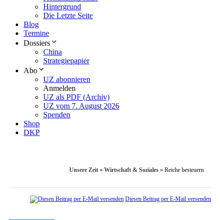
Hintergrund
Die Letzte Seite
Blog
Termine
Dossiers
China
Strategiepapier
Abo
UZ abonnieren
Anmelden
UZ als PDF (Archiv)
UZ vom 7. August 2026
Spenden
Shop
DKP
Unsere Zeit
»
Wirtschaft & Soziales
»
Reiche besteuern
Diesen Beitrag per E-Mail versenden