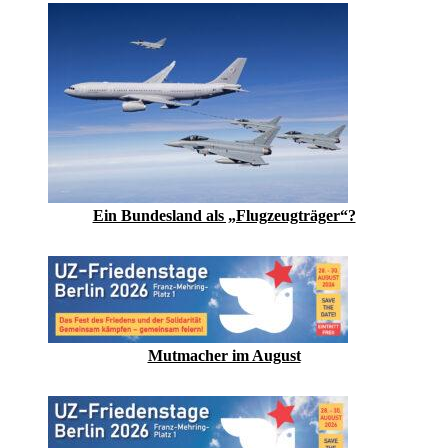
Ein Bundesland als „Flugzeugträger“?
Mutmacher im August