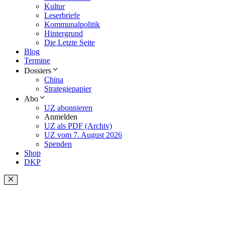
Kultur
Leserbriefe
Kommunalpolitik
Hintergrund
Die Letzte Seite
Blog
Termine
Dossiers
China
Strategiepapier
Abo
UZ abonnieren
Anmelden
UZ als PDF (Archiv)
UZ vom 7. August 2026
Spenden
Shop
DKP
Schließen