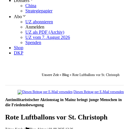
Dossiers
China
Strategiepapier
Abo
UZ abonnieren
Anmelden
UZ als PDF (Archiv)
UZ vom 7. August 2026
Spenden
Shop
DKP
Unsere Zeit
»
Blog
»
Rote Luftballons vor St. Christoph
Diesen Beitrag per E-Mail versenden
Antimilitaristischer Aktionstag in Mainz bringt junge Menschen in
die Friedensbewegung
Rote Luftballons vor St. Christoph
Categories