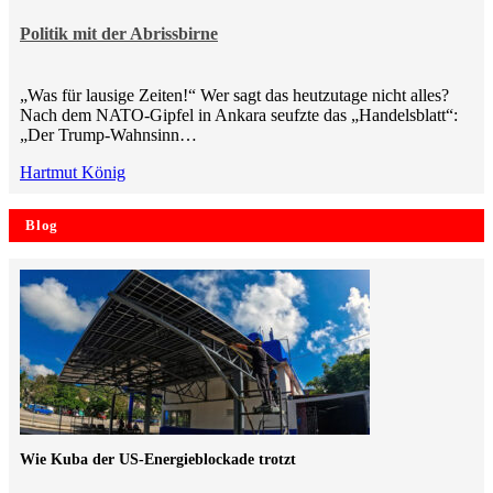
Politik mit der Abrissbirne
„Was für lausige Zeiten!“ Wer sagt das heutzutage nicht alles?
Nach dem NATO-Gipfel in Ankara seufzte das „Handelsblatt“:
„Der Trump-Wahnsinn…
Hartmut König
Blog
Wie Kuba der US-Energieblockade trotzt