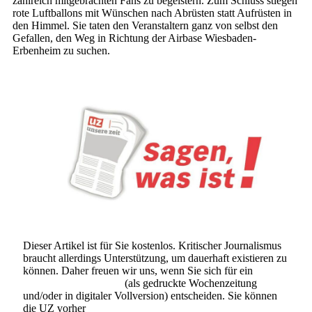
zahlreich mitgebrachten Fans zu begeistern. Zum Schluss stiegen
rote Luftballons mit Wünschen nach Abrüsten statt Aufrüsten in
den Himmel. Sie taten den Veranstaltern ganz von selbst den
Gefallen, den Weg in Richtung der Airbase Wiesbaden-
Erbenheim zu suchen.
Dieser Artikel ist für Sie kostenlos. Kritischer Journalismus
braucht allerdings Unterstützung, um dauerhaft existieren zu
können. Daher freuen wir uns, wenn Sie sich für ein
Abonnement der UZ
(als gedruckte Wochenzeitung
und/oder in digitaler Vollversion) entscheiden. Sie können
die UZ vorher
6 Wochen lang kostenlos und