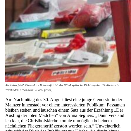
Abrüsten jetzt! Diese klare Botschaft trieb der Wind später in Richtung der US-Airbase in
Wiesbaden-Erbenheim. (Foto: privat)
Am Nachmittag des 30. August liest eine junge Genossin in der
Mainzer Innenstadt vor einem interessierten Publikum. Passanten
bleiben stehen und lauschen einem Satz aus der Erzählung „Der
Ausflug der toten Mädchen“ von Anna Seghers: „Dann verstand
ich klar, die Christhofskirche konnte unmöglich bei einem
nächtlichen Fliegerangriff zerstört worden sein.“ Unweigerlich