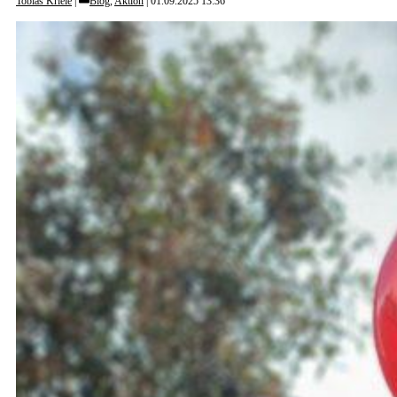
Tobias Kriele
Blog
,
Aktion
01.09.2025 13:36