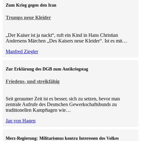
Zum Krieg gegen den Iran
Trumps neue Kleider
„Der Kaiser ist ja nackt“, ruft ein Kind in Hans Christian
Andersens Märchen „Des Kaisers neue Kleider“. Ist es mit…
Manfred Ziegler
Zur Erklärung des DGB zum Antikriegstag
Friedens- und streikfähig
Seit geraumer Zeit ist es besser, sich zu setzen, bevor man
zentrale Aufrufe des Deutschen Gewerkschaftsbunds zu
traditionellen Kampftagen wie…
Jan von Hagen
Merz-Regierung: Militarismus kontra Inte­ressen des Volkes