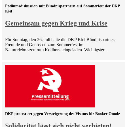
Podiumsdiskussion mit Bündnispartnern auf Sommerfest der DKP
Kiel
Gemeinsam gegen Krieg und Krise
Für Sonntag, den 26. Juli hatte die DKP Kiel Bündnispartner,
Freunde und Genossen zum Sommerfest im
Naturerlebniszentrum Kollhorst eingeladen. Wichtigster…
DKP protestiert gegen Verweigerung des Visums für Booker Omole
Solidarität lässt sich nicht verbieten!