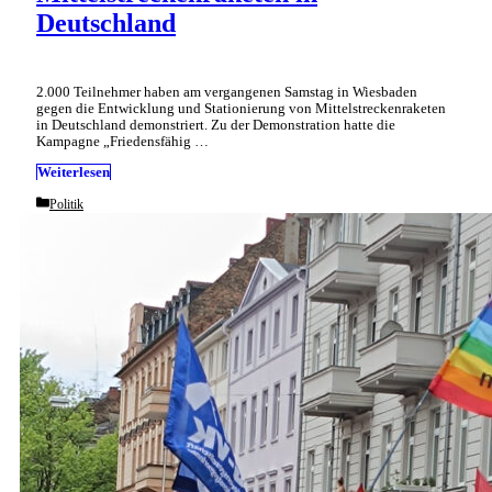
Deutschland
2.000 Teilnehmer haben am vergangenen Samstag in Wiesbaden
gegen die Entwicklung und Stationierung von Mittelstreckenraketen
in Deutschland demonstriert. Zu der Demonstration hatte die
Kampagne „Friedensfähig …
Weiterlesen
Categories
Politik