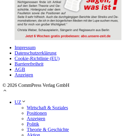
Impressum
Datenschutzerklärung
Cookie-Richtlinie (EU)
Barrierefreiheit
AGB
Anzeigen
© 2026 CommPress Verlag GmbH
UZ
Wirtschaft & Soziales
Positionen
Anzeigen
Politik
Theorie & Geschichte
Aktion