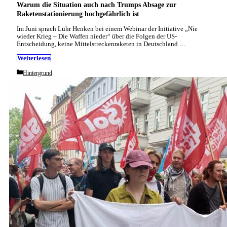
Warum die Situation auch nach Trumps Absage zur
Raketenstationierung hochgefährlich ist
Im Juni sprach Lühr Henken bei einem Webinar der Initiative „Nie
wieder Krieg – Die Waffen nieder“ über die Folgen der US-
Entscheidung, keine Mittelstreckenraketen in Deutschland …
Weiterlesen
Categories
Hintergrund