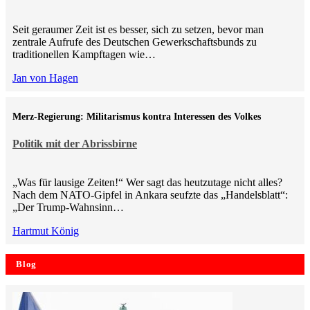
Seit geraumer Zeit ist es besser, sich zu setzen, bevor man
zentrale Aufrufe des Deutschen Gewerkschaftsbunds zu
traditionellen Kampftagen wie…
Jan von Hagen
Merz-Regierung: Militarismus kontra Inte­ressen des Volkes
Politik mit der Abrissbirne
„Was für lausige Zeiten!“ Wer sagt das heutzutage nicht alles?
Nach dem NATO-Gipfel in Ankara seufzte das „Handelsblatt“:
„Der Trump-Wahnsinn…
Hartmut König
Blog