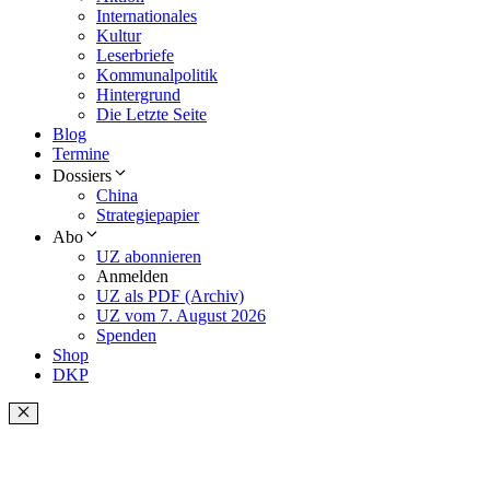
Internationales
Kultur
Leserbriefe
Kommunalpolitik
Hintergrund
Die Letzte Seite
Blog
Termine
Dossiers
China
Strategiepapier
Abo
UZ abonnieren
Anmelden
UZ als PDF (Archiv)
UZ vom 7. August 2026
Spenden
Shop
DKP
Schließen