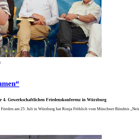
)
ammen“
er 4. Gewerkschaftlichen Friedenskonferenz in Würzburg
n Frieden am 25. Juli in Würzburg hat Ronja Fröhlich vom Münchner Bündnis „Nei