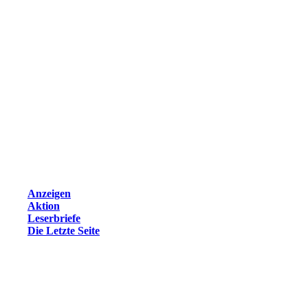
Anzeigen
Aktion
Leserbriefe
Die Letzte Seite