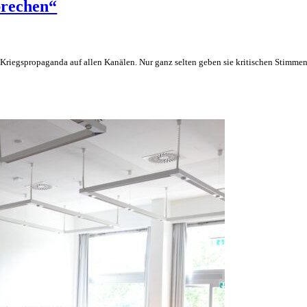
brechen“
Kriegspropaganda auf allen Kanälen. Nur ganz selten geben sie kritischen Stimm