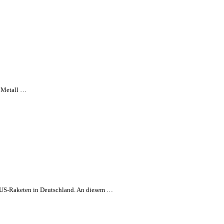
G Metall …
 US-Raketen in Deutschland. An diesem …