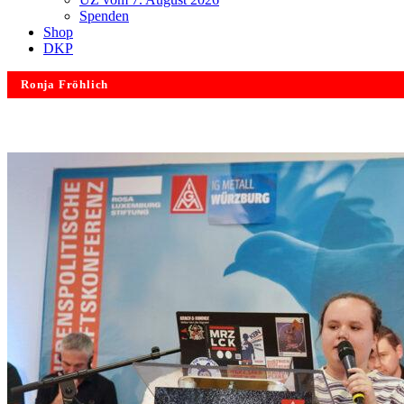
Spenden
Shop
DKP
Ronja Fröhlich