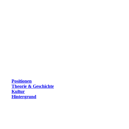
Positionen
Theorie & Geschichte
Kultur
Hintergrund