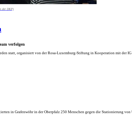
ion der DKP)
n
ream verfolgen
ieden statt, organisiert von der Rosa-Luxemburg-Stiftung in Kooperation mit der I
ierten in Grafenwöhr in der Oberpfalz 250 Menschen gegen die Stationierung von