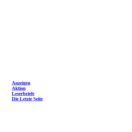
Anzeigen
Aktion
Leserbriefe
Die Letzte Seite