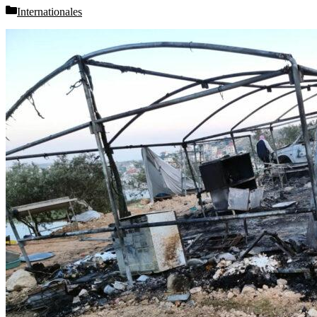
Categories
Internationales