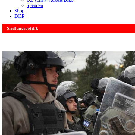
Spenden
Shop
DKP
Siedlungspolitik