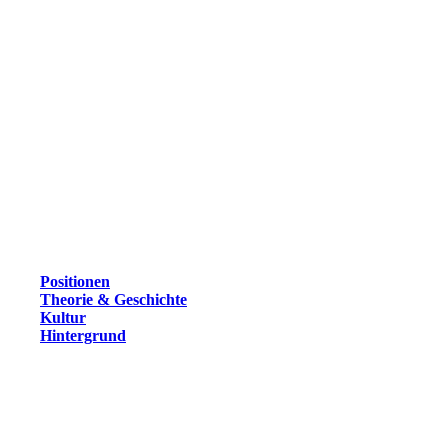
Positionen
Theorie & Geschichte
Kultur
Hintergrund