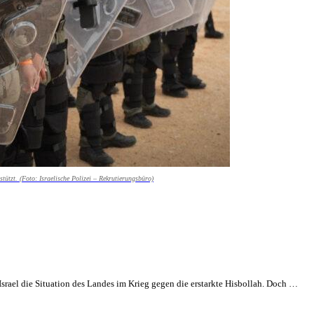
stützt. (Foto: Israelische Polizei – Rekrutierungsbüro)
srael die Situation des Landes im Krieg gegen die erstarkte Hisbollah. Doch …