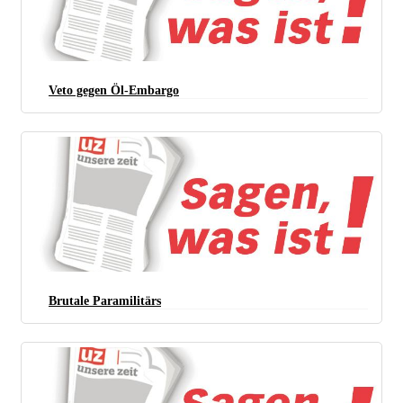
Veto gegen Öl-Embargo
Brutale Paramilitärs