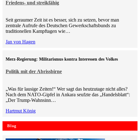
Friedens- und streikfähig
Seit geraumer Zeit ist es besser, sich zu setzen, bevor man
zentrale Aufrufe des Deutschen Gewerkschaftsbunds zu
traditionellen Kampftagen wie…
Jan von Hagen
Merz-Regierung: Militarismus kontra Inte­ressen des Volkes
Politik mit der Abrissbirne
„Was für lausige Zeiten!“ Wer sagt das heutzutage nicht alles?
Nach dem NATO-Gipfel in Ankara seufzte das „Handelsblatt“:
„Der Trump-Wahnsinn…
Hartmut König
Blog