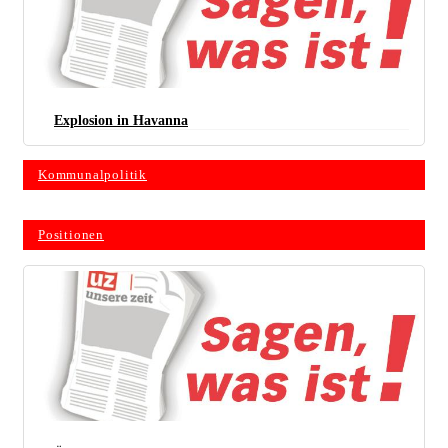
Explosion in Havanna
Kommunalpolitik
Positionen