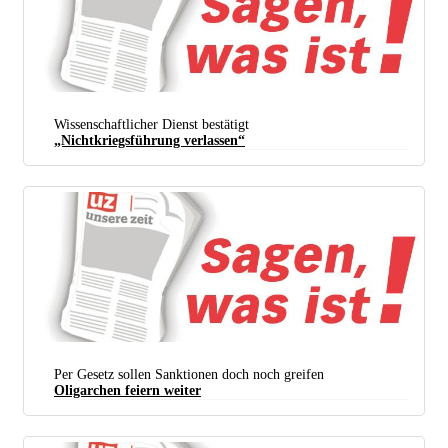
Wissenschaftlicher Dienst bestätigt
„Nichtkriegsführung verlassen“
Per Gesetz sollen Sanktionen doch noch greifen
Oligarchen feiern weiter