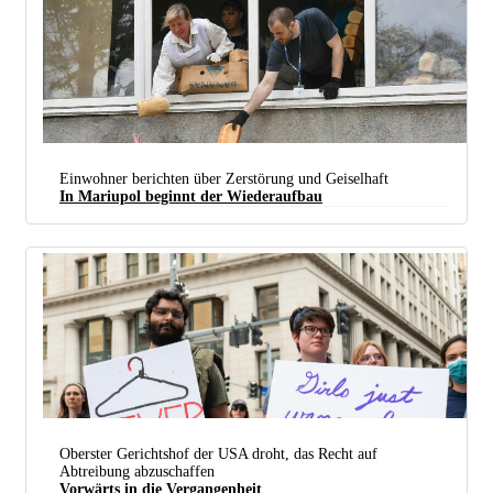
Einwohner berichten über Zerstörung und Geiselhaft
In Mariupol beginnt der Wiederaufbau
Anwohner verteilen Brot an Bedürftige in Mariupol. (Foto: © Sputnik / Alexey Kudenko)
Oberster Gerichtshof der USA droht, das Recht auf
Abtreibung abzuschaffen
Vorwärts in die Vergangenheit