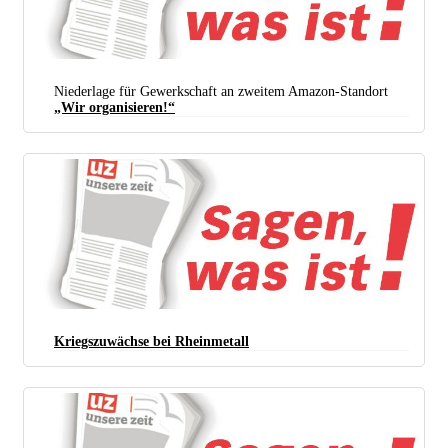
Niederlage für Gewerkschaft an zweitem Amazon-Standort
„Wir organisieren!“
Kriegszuwächse bei Rheinmetall