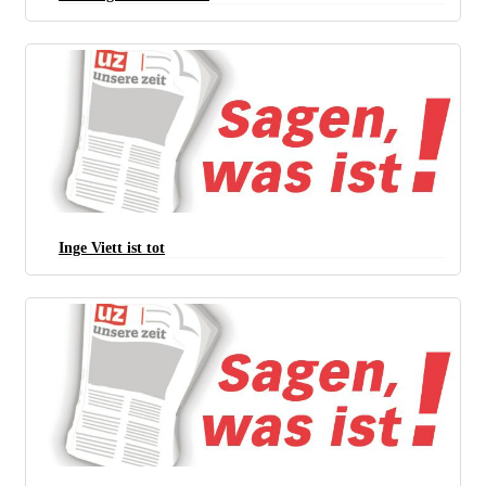
Inge Viett ist tot