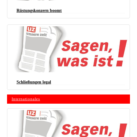
Rüstungskonzern boomt
Schließungen legal
Internationales