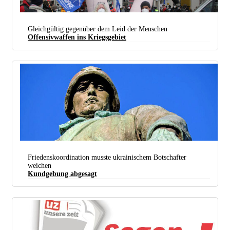
Gleichgültig gegenüber dem Leid der Menschen
Offensivwaffen ins Kriegsgebiet
„Die Waffen nieder“ forderten auch die Demonstrantinnen und Demonstranten gegen die NATO-
Sicherheitskonferenz Mitte Februar in München. (Foto: SDAJ München)
Friedenskoordination musste ukrainischem Botschafter
weichen
Kundgebung abgesagt
Unter seinen Augen geschahen unsägliche Dinge am 8. Mai.