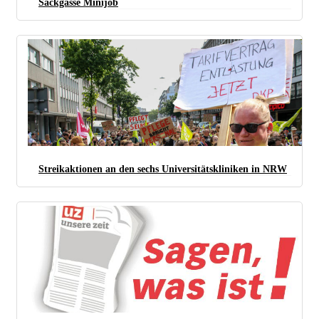
Sackgasse Minijob
(Foto: Facebook)
Streikaktionen an den sechs Universitätskliniken in NRW
(Foto: Peter Köster)