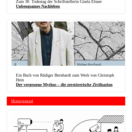
Zum 30. Todestag der Schriftstellerin Gisela Elsner
Unbeugsames Nachleben
Gisela Elsner bei einer Lesung (Foto: picture alliance / ZB | Morgenstern, Barbara)
Ein Buch von Rüdiger Bernhardt zum Werk von Christoph
Hein
Der vergessene Mythos – die zerstörerische Zivilisation
Hintergrund