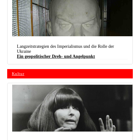
Langzeitstrategien des Imperialismus und die Rolle der
Ukraine
Ein geopolitischer Dreh- und Angelpunkt
Kultur
In der estnischen Hauptstadt Tallinn ist Lenin in den Keller des „Vabamu Museums der Besetzung
und Freiheit“ verbannt. Trotz europaweiter antitotalitärer Hetze ist er allerdings nicht tot zu
kriegen: Seine Gedanken geben bis heute Orientierung. (Foto: public domain)