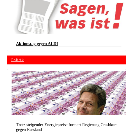
Aktionstag gegen ALDI
Politik
Trotz steigender Energiepreise forciert Regierung Crashkurs
gegen Russland