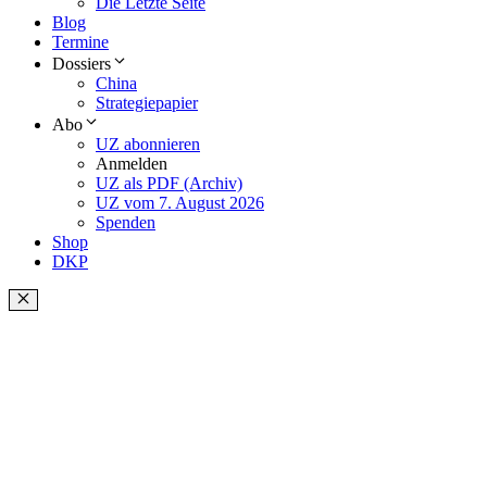
Die Letzte Seite
Blog
Termine
Dossiers
China
Strategiepapier
Abo
UZ abonnieren
Anmelden
UZ als PDF (Archiv)
UZ vom 7. August 2026
Spenden
Shop
DKP
Schließen