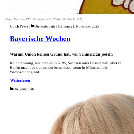
(Foto:
Martinus KE / Wikimedia /
CC BY-SA 4.0
/ Bearb.: UZ)
Categories
Ulrich Peters
Die letzte Seite
|
UZ vom 21. November 2025
Bayerische Wochen
Warum Union keinen Grund hat, vor Schmerz zu jodeln
Keine Ahnung, wie man es in NRW, Sachsen oder Hessen hält, aber in
Berlin macht es sich schon bemerkbar, wenn in München die
Wiesnzeit beginnt. …
Weiterlesen
Categories
Die letzte Seite