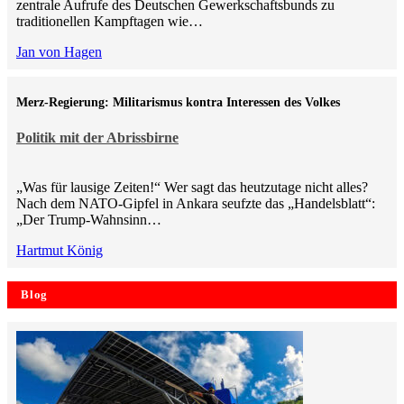
zentrale Aufrufe des Deutschen Gewerkschaftsbunds zu
traditionellen Kampftagen wie…
Jan von Hagen
Merz-Regierung: Militarismus kontra Inte­ressen des Volkes
Politik mit der Abrissbirne
„Was für lausige Zeiten!“ Wer sagt das heutzutage nicht alles?
Nach dem NATO-Gipfel in Ankara seufzte das „Handelsblatt“:
„Der Trump-Wahnsinn…
Hartmut König
Blog