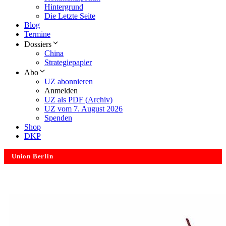
Hintergrund
Die Letzte Seite
Blog
Termine
Dossiers
China
Strategiepapier
Abo
UZ abonnieren
Anmelden
UZ als PDF (Archiv)
UZ vom 7. August 2026
Spenden
Shop
DKP
Union Berlin