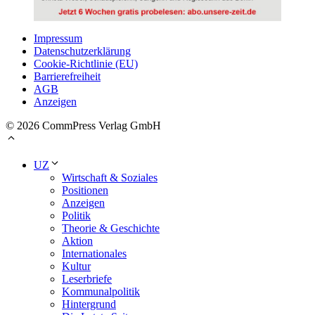
Impressum
Datenschutzerklärung
Cookie-Richtlinie (EU)
Barrierefreiheit
AGB
Anzeigen
© 2026 CommPress Verlag GmbH
UZ
Wirtschaft & Soziales
Positionen
Anzeigen
Politik
Theorie & Geschichte
Aktion
Internationales
Kultur
Leserbriefe
Kommunalpolitik
Hintergrund