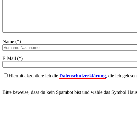
Name (*)
E-Mail (*)
Hiermit akzeptiere ich die
Datenschutzerklärung
, die ich gelese
Bitte beweise, dass du kein Spambot bist und wähle das Symbol
Hau