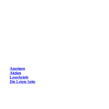
Anzeigen
Aktion
Leserbriefe
Die Letzte Seite