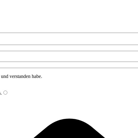
n und verstanden habe.
s
.