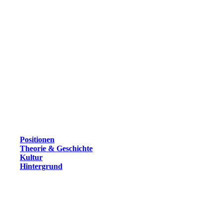
Positionen
Theorie & Geschichte
Kultur
Hintergrund