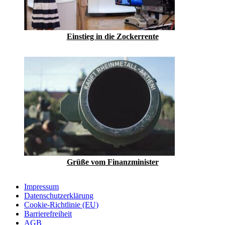
Einstieg in die Zockerrente
Grüße vom Finanzminister
Impressum
Datenschutzerklärung
Cookie-Richtlinie (EU)
Barrierefreiheit
AGB