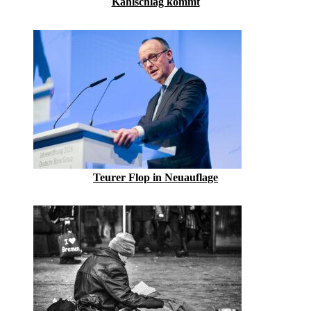
Kahlschlag kommt
Teurer Flop in Neuauflage