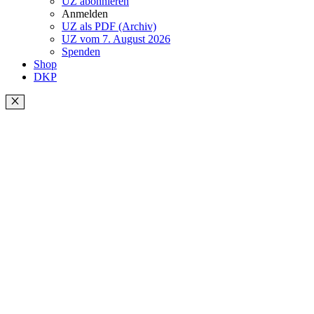
UZ abonnieren
Anmelden
UZ als PDF (Archiv)
UZ vom 7. August 2026
Spenden
Shop
DKP
Schließen