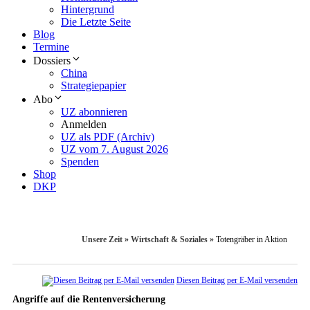
Hintergrund
Die Letzte Seite
Blog
Termine
Dossiers
China
Strategiepapier
Abo
UZ abonnieren
Anmelden
UZ als PDF (Archiv)
UZ vom 7. August 2026
Spenden
Shop
DKP
Unsere Zeit
»
Wirtschaft & Soziales
»
Totengräber in Aktion
Diesen Beitrag per E-Mail versenden
Angriffe auf die Rentenversicherung