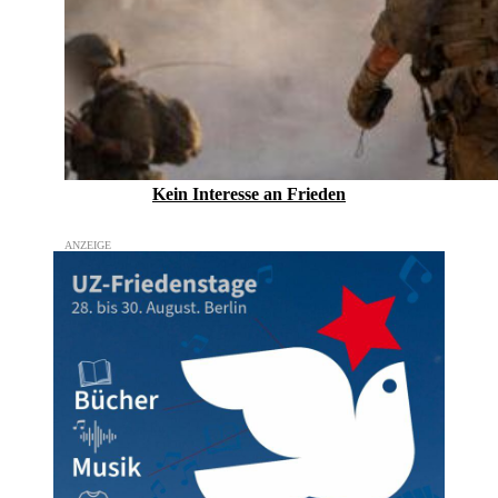
Kein Inte­resse an Frieden