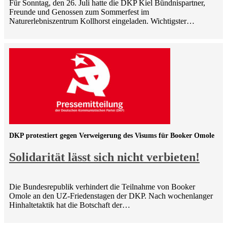
Für Sonntag, den 26. Juli hatte die DKP Kiel Bündnispartner,
Freunde und Genossen zum Sommerfest im
Naturerlebniszentrum Kollhorst eingeladen. Wichtigster…
DKP protestiert gegen Verweigerung des Visums für Booker Omole
Solidarität lässt sich nicht verbieten!
Die Bundesrepublik verhindert die Teilnahme von Booker
Omole an den UZ-Friedenstagen der DKP. Nach wochenlanger
Hinhaltetaktik hat die Botschaft der…