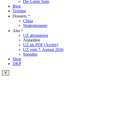
Die Letzte Seite
Blog
Termine
Dossiers
China
Strategiepapier
Abo
UZ abonnieren
Anmelden
UZ als PDF (Archiv)
UZ vom 7. August 2026
Spenden
Shop
DKP
Schließen