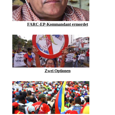
FARC-EP-Kommandant ermordet
Zwei Optionen