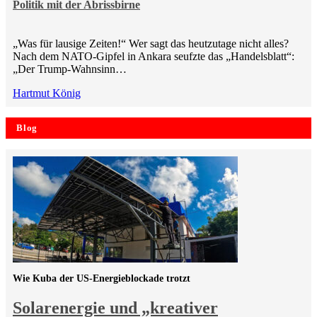
Politik mit der Abrissbirne
„Was für lausige Zeiten!“ Wer sagt das heutzutage nicht alles?
Nach dem NATO-Gipfel in Ankara seufzte das „Handelsblatt“:
„Der Trump-Wahnsinn…
Hartmut König
Blog
Wie Kuba der US-Energieblockade trotzt
Solarenergie und „kreativer