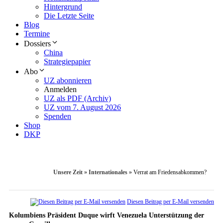
Hintergrund
Die Letzte Seite
Blog
Termine
Dossiers
China
Strategiepapier
Abo
UZ abonnieren
Anmelden
UZ als PDF (Archiv)
UZ vom 7. August 2026
Spenden
Shop
DKP
Unsere Zeit
»
Internationales
»
Verrat am Friedensabkommen?
Diesen Beitrag per E-Mail versenden
Kolumbiens Präsident Duque wirft Venezuela Unterstützung der