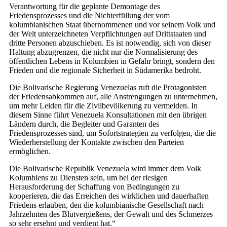
Verantwortung für die geplante Demontage des
Friedensprozesses und die Nichterfüllung der vom
kolumbianischen Staat übernommenen und vor seinem Volk und
der Welt unterzeichneten Verpflichtungen auf Drittstaaten und
dritte Personen abzuschieben. Es ist notwendig, sich von dieser
Haltung abzugrenzen, die nicht nur die Normalisierung des
öffentlichen Lebens in Kolumbien in Gefahr bringt, sondern den
Frieden und die regionale Sicherheit in Südamerika bedroht.
Die Bolivarische Regierung Venezuelas ruft die Protagonisten
der Friedensabkommen auf, alle Anstrengungen zu unternehmen,
um mehr Leiden für die Zivilbevölkerung zu vermeiden. In
diesem Sinne führt Venezuela Konsultationen mit den übrigen
Ländern durch, die Begleiter und Garanten des
Friedensprozesses sind, um Sofortstrategien zu verfolgen, die die
Wiederherstellung der Kontakte zwischen den Parteien
ermöglichen.
Die Bolivarische Republik Venezuela wird immer dem Volk
Kolumbiens zu Diensten sein, um bei der riesigen
Herausforderung der Schaffung von Bedingungen zu
kooperieren, die das Erreichen des wirklichen und dauerhaften
Friedens erlauben, den die kolumbianische Gesellschaft nach
Jahrzehnten des Blutvergießens, der Gewalt und des Schmerzes
so sehr ersehnt und verdient hat.“