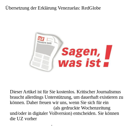
Übersetzung der Erklärung Venezuelas: RedGlobe
Dieser Artikel ist für Sie kostenlos. Kritischer Journalismus
braucht allerdings Unterstützung, um dauerhaft existieren zu
können. Daher freuen wir uns, wenn Sie sich für ein
Abonnement der UZ
(als gedruckte Wochenzeitung
und/oder in digitaler Vollversion) entscheiden. Sie können
die UZ vorher
6 Wochen lang kostenlos und
unverbindlich testen
.