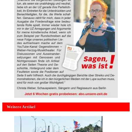
Weitere Artikel