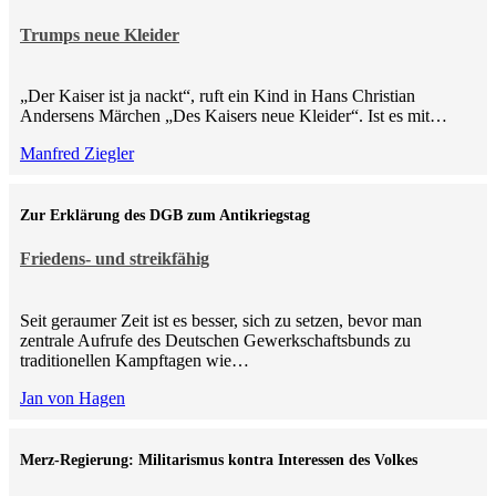
Trumps neue Kleider
„Der Kaiser ist ja nackt“, ruft ein Kind in Hans Christian
Andersens Märchen „Des Kaisers neue Kleider“. Ist es mit…
Manfred Ziegler
Zur Erklärung des DGB zum Antikriegstag
Friedens- und streikfähig
Seit geraumer Zeit ist es besser, sich zu setzen, bevor man
zentrale Aufrufe des Deutschen Gewerkschaftsbunds zu
traditionellen Kampftagen wie…
Jan von Hagen
Merz-Regierung: Militarismus kontra Inte­ressen des Volkes