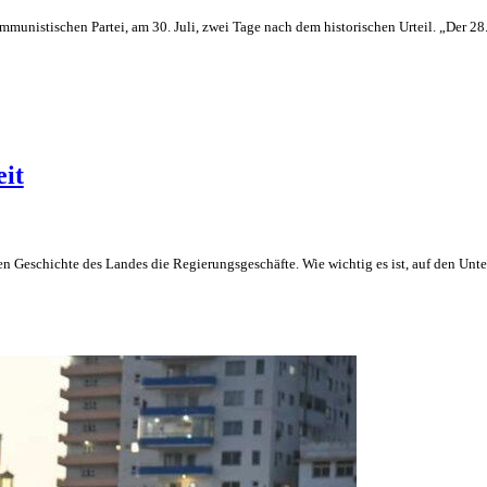
unistischen Partei, am 30. Juli, zwei Tage nach dem historischen Urteil. „Der 28.
eit
hen Geschichte des Landes die Regierungsgeschäfte. Wie wichtig es ist, auf den U