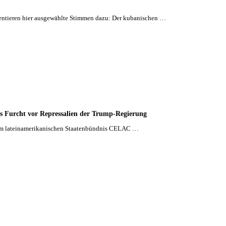
mentieren hier ausgewählte Stimmen dazu: Der kubanischen …
s Furcht vor Repressalien der Trump-Regierung
 dem lateinamerikanischen Staatenbündnis CELAC …