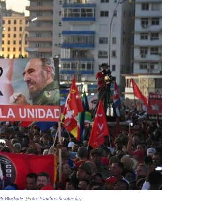
US-Blockade. (Foto: Estudios Revolución)