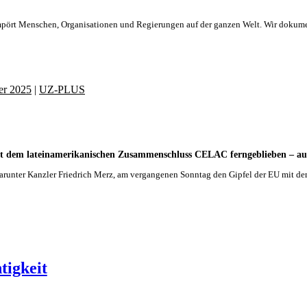
 empört Menschen, Organisationen und Regierungen auf der ganzen Welt. Wir doku
r 2025
|
UZ-PLUS
 mit dem lateinamerikanischen Zusammenschluss CELAC ferngeblieben – au
 darunter Kanzler Friedrich Merz, am vergangenen Sonntag den Gipfel der EU mit
tigkeit