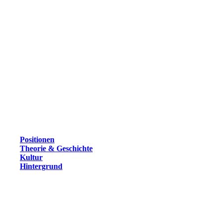
Positionen
Theorie & Geschichte
Kultur
Hintergrund