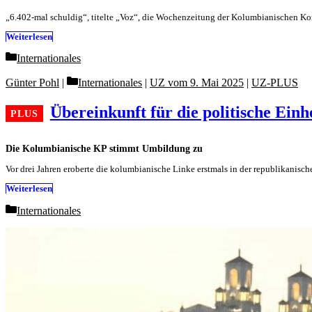
„6.402-mal schuldig“, titelte „Voz“, die Wochenzeitung der Kolumbianischen Komm
Weiterlesen
Categories
Internationales
Categories
Günter Pohl
Internationales
|
UZ vom 9. Mai 2025
|
UZ-PLUS
Übereinkunft für die politische Einh
Die Kolumbianische KP stimmt Umbildung zu
Vor drei Jahren eroberte die kolumbianische Linke erstmals in der republikanisc
Weiterlesen
Categories
Internationales