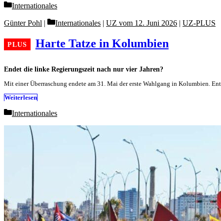
Categories
Internationales
Categories
Günter Pohl
Internationales
|
UZ vom 12. Juni 2026
|
UZ-PLUS
Harte Tatze in Kolumbien
Endet die linke Regierungszeit nach nur vier Jahren?
Mit einer Überraschung endete am 31. Mai der erste Wahlgang in Kolumbien. Entg
Weiterlesen
Categories
Internationales