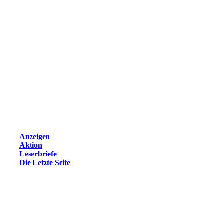
Anzeigen
Aktion
Leserbriefe
Die Letzte Seite