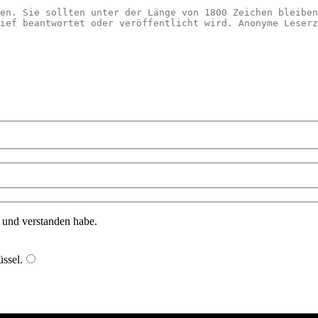
n und verstanden habe.
ssel
.