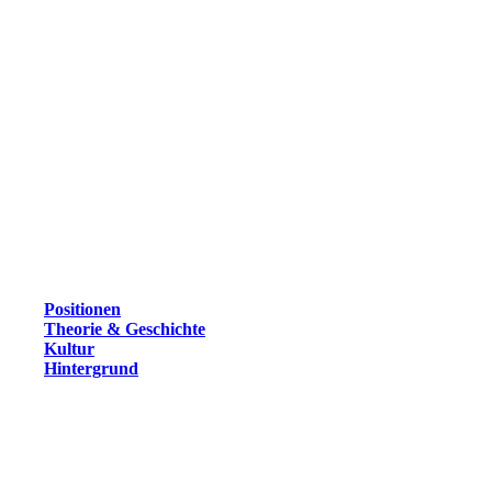
Positionen
Theorie & Geschichte
Kultur
Hintergrund