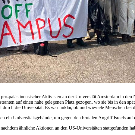
ro-palästinensischer Aktivisten an der Universität Amsterdam in den
tranten auf einen nahe gelegenen Platz gezogen, wo sie bis in den spä
l durch die Universität. Es war unklar, ob und wieviele Menschen be
en ein Universitätsgebäude, um gegen den brutalen Angriff Israels auf 
achdem ähnliche Aktionen an den US-Universitäten stattgefunden habe