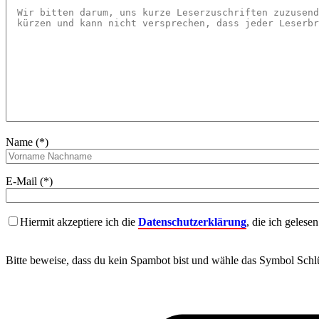
Name (*)
E-Mail (*)
Hiermit akzeptiere ich die
Datenschutzerklärung
, die ich gelese
Bitte beweise, dass du kein Spambot bist und wähle das Symbol
Schlü