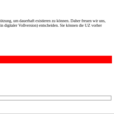
rstützung, um dauerhaft existieren zu können. Daher freuen wir uns,
n digitaler Vollversion) entscheiden. Sie können die UZ vorher
6