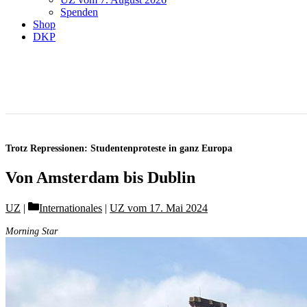
Spenden
Shop
DKP
Trotz Repressionen: Studentenproteste in ganz Europa
Von Amsterdam bis Dublin
Categories
UZ
Internationales
|
UZ vom 17. Mai 2024
Morning Star