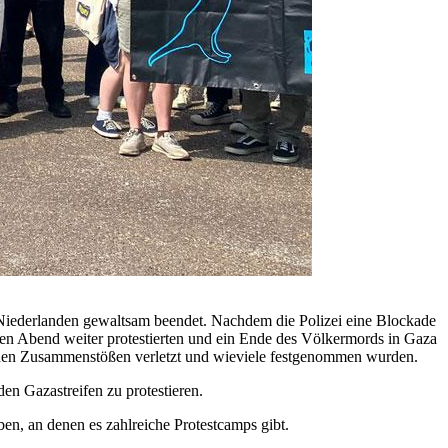
 Niederlanden gewaltsam beendet. Nachdem die Polizei eine Blockade
ten Abend weiter protestierten und ein Ende des Völkermords in Gaza
i den Zusammenstößen verletzt und wieviele festgenommen wurden.
den Gazastreifen zu protestieren.
n, an denen es zahlreiche Protestcamps gibt.