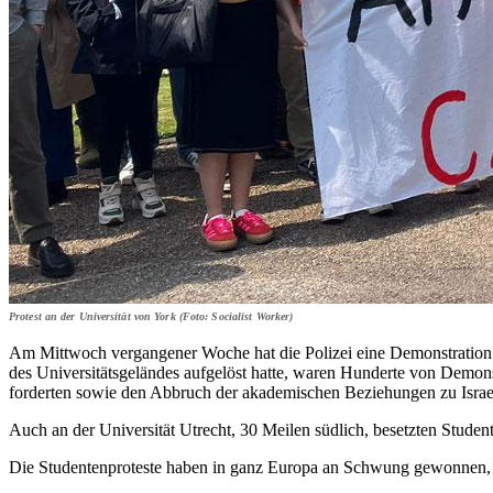
Protest an der Universität von York (Foto: Socialist Worker)
Am Mittwoch vergangener Woche hat die Polizei eine Demonstration p
des Universitätsgeländes aufgelöst hatte, waren Hunderte von Demons
forderten sowie den Abbruch der akademischen Beziehungen zu Israe
Auch an der Universität Utrecht, 30 Meilen südlich, besetzten Student
Die Studentenproteste haben in ganz Europa an Schwung gewonnen, n