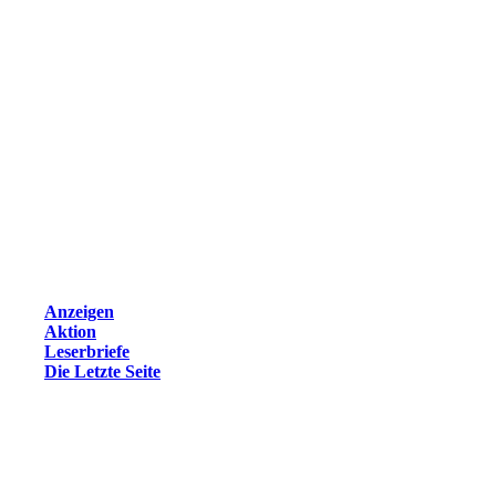
Anzeigen
Aktion
Leserbriefe
Die Letzte Seite