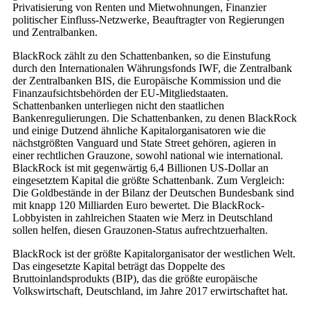
Privatisierung von Renten und Mietwohnungen, Finanzier
politischer Einfluss-Netzwerke, Beauftragter von Regierungen
und Zentralbanken.
BlackRock zählt zu den Schattenbanken, so die Einstufung
durch den Internationalen Währungsfonds IWF, die Zentralbank
der Zentralbanken BIS, die Europäische Kommission und die
Finanzaufsichtsbehörden der EU-Mitgliedstaaten.
Schattenbanken unterliegen nicht den staatlichen
Bankenregulierungen. Die Schattenbanken, zu denen BlackRock
und einige Dutzend ähnliche Kapitalorganisatoren wie die
nächstgrößten Vanguard und State Street gehören, agieren in
einer rechtlichen Grauzone, sowohl national wie international.
BlackRock ist mit gegenwärtig 6,4 Billionen US-Dollar an
eingesetztem Kapital die größte Schattenbank. Zum Vergleich:
Die Goldbestände in der Bilanz der Deutschen Bundesbank sind
mit knapp 120 Milliarden Euro bewertet. Die BlackRock-
Lobbyisten in zahlreichen Staaten wie Merz in Deutschland
sollen helfen, diesen Grauzonen-Status aufrechtzuerhalten.
BlackRock ist der größte Kapitalorganisator der westlichen Welt.
Das eingesetzte Kapital beträgt das Doppelte des
Bruttoinlandsprodukts (BIP), das die größte europäische
Volkswirtschaft, Deutschland, im Jahre 2017 erwirtschaftet hat.