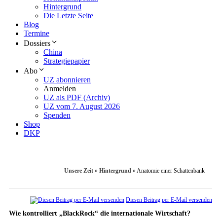
Hintergrund
Die Letzte Seite
Blog
Termine
Dossiers
China
Strategiepapier
Abo
UZ abonnieren
Anmelden
UZ als PDF (Archiv)
UZ vom 7. August 2026
Spenden
Shop
DKP
Unsere Zeit
»
Hintergrund
»
Anatomie einer Schattenbank
Diesen Beitrag per E-Mail versenden
Wie kontrolliert „BlackRock“ die internationale Wirtschaft?