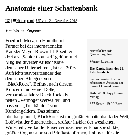
Anatomie einer Schattenbank
Categories
UZ
Hintergrund
|
UZ vom 21. Dezember 2018
Von Werner Rügemer
Friedrich Merz, im Hauptberuf
Partner bei der internationalen
Kanzlei Mayer Brown LLP, seither
Ausführlich mit
Quellenangaben:
dort als „Senior Counsel“ geführt und
Werner Rügemer
Mitglied diverser Aufsichtsräte
deutscher Unternehmen, ist seit 2016
Die Kapitalisten des 21.
Jahrhunderts
Aufsichtsratsvorsitzender des
deutschen Ablegers von
Gemeinverständlicher
Abriss zum Aufstieg der
„BlackRock“. Befragt nach diesem
neuen Finanzakteure
Konzern und seiner Rolle,
Köln 2018, PapyRossa-
verharmlost Merz BlackRock als
Verlag
netten „Vermögensverwalter“ und
357 Seiten, 19,90 Euro
passiven „Treuhänder“ von
Kundengeldern. Das stimmt
überhaupt nicht, BlackRock ist die größte Schattenbank der Welt,
Lobbyist der Superreichen, größter Insider der westlichen
Wirtschaft, Verkäufer krisenverursachender Finanzprodukte,
größter Organisator von Briefkastenfirmen, Lobbyist für die