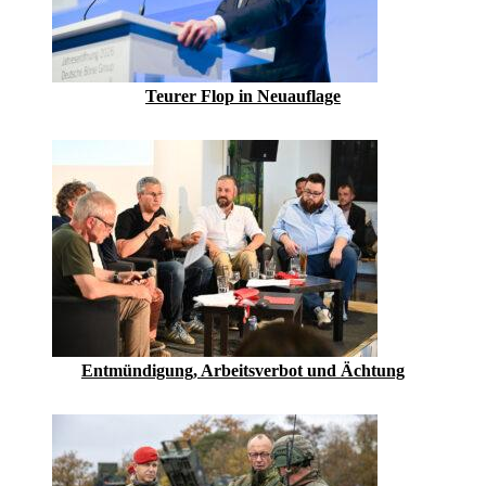
Teurer Flop in Neuauflage
Entmündigung, Arbeitsverbot und Ächtung