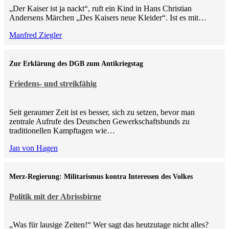
„Der Kaiser ist ja nackt“, ruft ein Kind in Hans Christian
Andersens Märchen „Des Kaisers neue Kleider“. Ist es mit…
Manfred Ziegler
Zur Erklärung des DGB zum Antikriegstag
Friedens- und streikfähig
Seit geraumer Zeit ist es besser, sich zu setzen, bevor man
zentrale Aufrufe des Deutschen Gewerkschaftsbunds zu
traditionellen Kampftagen wie…
Jan von Hagen
Merz-Regierung: Militarismus kontra Inte­ressen des Volkes
Politik mit der Abrissbirne
„Was für lausige Zeiten!“ Wer sagt das heutzutage nicht alles?