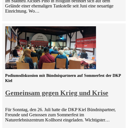
Im Stadtteil Alcides Pino in Holguín befindet sich auf dem
Gelände einer ehemaligen Tankstelle seit Juni eine neuartige
Einrichtung. Wo…
Podiumsdiskussion mit Bündnispartnern auf Sommerfest der DKP
Kiel
Gemeinsam gegen Krieg und Krise
Für Sonntag, den 26. Juli hatte die DKP Kiel Bündnispartner,
Freunde und Genossen zum Sommerfest im
Naturerlebniszentrum Kollhorst eingeladen. Wichtigster…