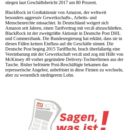
stiegen laut Geschäftsbericht 2017 um 80 Prozent.
BlackRock ist Großaktionär von Amazon, der weltweit
besonders aggressiv Gewerkschafts-, Arbeits- und
Menschenrechte missachtet. In Deutschland weigert sich
Amazon seit Jahren, einen Tarifvertrag mit ver.di abzuschließen.
BlackRock ist der zweitgrößte Aktionär in Deutsche Post DHL
und Commerzbank. Die Bundesregierung hat erklärt, dass sie in
diesen Fällen keinen Einfluss auf die Geschäfte nimmt. Die
Deutsche Post beging 2015 Tarifflucht, brach überfallartig eine
Vereinbarung mit der Gewerkschaft ver.di und zog mit Hilfe von
McKinsey 49 vorher gegründete Delivery-Tochterfirmen aus der
Tasche. Bisher befristete Post-Beschäftigte bekamen das
erpresserische Angebot, unbefristet in diese Firmen zu wechseln,
aber zu wesentlich niedrigerem Lohn.