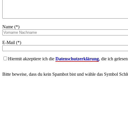
Name (*)
E-Mail (*)
Hiermit akzeptiere ich die
Datenschutzerklärung
, die ich gelese
Bitte beweise, dass du kein Spambot bist und wähle das Symbol
Schlü