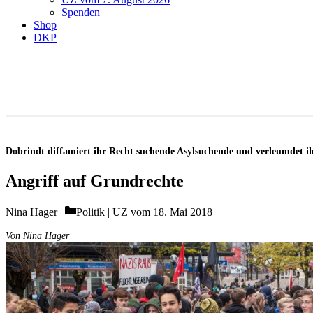
Spenden
Shop
DKP
Dobrindt diffamiert ihr Recht suchende Asylsuchende und verleumdet ih
Angriff auf Grundrechte
Categories
Nina Hager
Politik
|
UZ vom 18. Mai 2018
Von Nina Hager