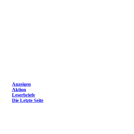
Anzeigen
Aktion
Leserbriefe
Die Letzte Seite