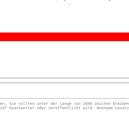
kostenlos und unverbindlich testen
.