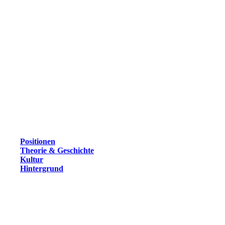
Positionen
Theorie & Geschichte
Kultur
Hintergrund