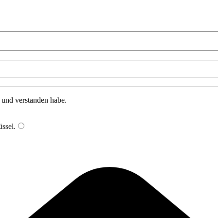
n und verstanden habe.
ssel
.