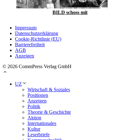
BILD schoss mit
Impressum
Datenschutzerklärung
Cookie-Richtlinie (EU)
Barrierefreiheit
AGB
Anzeigen
© 2026 CommPress Verlag GmbH
UZ
Wirtschaft & Soziales
Positionen
Anzeigen
Politik
Theorie & Geschichte
Aktion
Internationales
Kultur
Leserbriefe