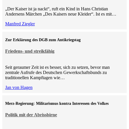
„Der Kaiser ist ja nackt“, ruft ein Kind in Hans Christian
Andersens Märchen „Des Kaisers neue Kleider“. Ist es mit…
Manfred Ziegler
Zur Erklärung des DGB zum Antikriegstag
Friedens- und streikfähig
Seit geraumer Zeit ist es besser, sich zu setzen, bevor man
zentrale Aufrufe des Deutschen Gewerkschaftsbunds zu
traditionellen Kampftagen wie…
Jan von Hagen
Merz-Regierung: Militarismus kontra Inte­ressen des Volkes
Politik mit der Abrissbirne