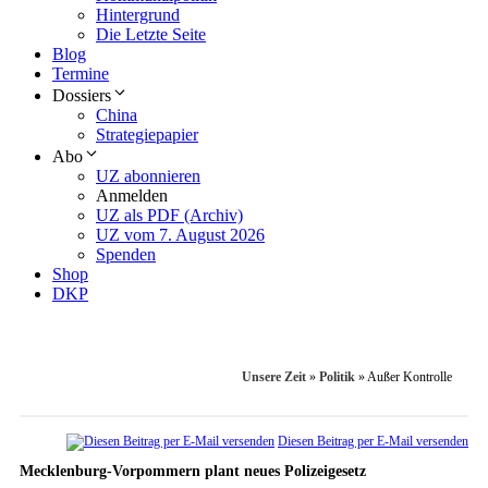
Hintergrund
Die Letzte Seite
Blog
Termine
Dossiers
China
Strategiepapier
Abo
UZ abonnieren
Anmelden
UZ als PDF (Archiv)
UZ vom 7. August 2026
Spenden
Shop
DKP
Unsere Zeit
»
Politik
»
Außer Kontrolle
Diesen Beitrag per E-Mail versenden
Mecklenburg-Vorpommern plant neues Polizeigesetz