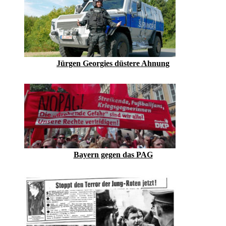
Jürgen Georgies düstere Ahnung
Bayern gegen das PAG