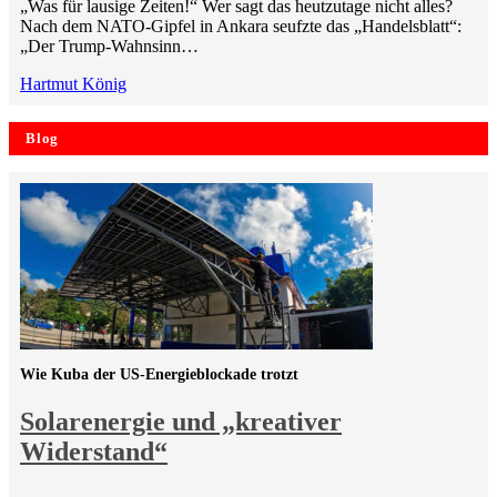
„Was für lausige Zeiten!“ Wer sagt das heutzutage nicht alles?
Nach dem NATO-Gipfel in Ankara seufzte das „Handelsblatt“:
„Der Trump-Wahnsinn…
Hartmut König
Blog
Wie Kuba der US-Energieblockade trotzt
Solarenergie und „kreativer
Widerstand“