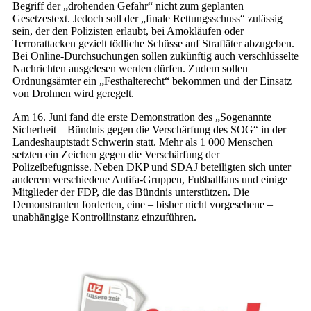
Begriff der „drohenden Gefahr“ nicht zum geplanten
Gesetzestext. Jedoch soll der „finale Rettungsschuss“ zulässig
sein, der den Polizisten erlaubt, bei Amokläufen oder
Terrorattacken gezielt tödliche Schüsse auf Straftäter abzugeben.
Bei Online-Durchsuchungen sollen zukünftig auch verschlüsselte
Nachrichten ausgelesen werden dürfen. Zudem sollen
Ordnungsämter ein „Festhalterecht“ bekommen und der Einsatz
von Drohnen wird geregelt.
Am 16. Juni fand die erste Demonstration des „Sogenannte
Sicherheit – Bündnis gegen die Verschärfung des SOG“ in der
Landeshauptstadt Schwerin statt. Mehr als 1 000 Menschen
setzten ein Zeichen gegen die Verschärfung der
Polizeibefugnisse. Neben DKP und SDAJ beteiligten sich unter
anderem verschiedene Antifa-Gruppen, Fußballfans und einige
Mitglieder der FDP, die das Bündnis unterstützen. Die
Demonstranten forderten, eine – bisher nicht vorgesehene –
unabhängige Kontrollinstanz einzuführen.