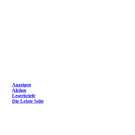
Anzeigen
Aktion
Leserbriefe
Die Letzte Seite