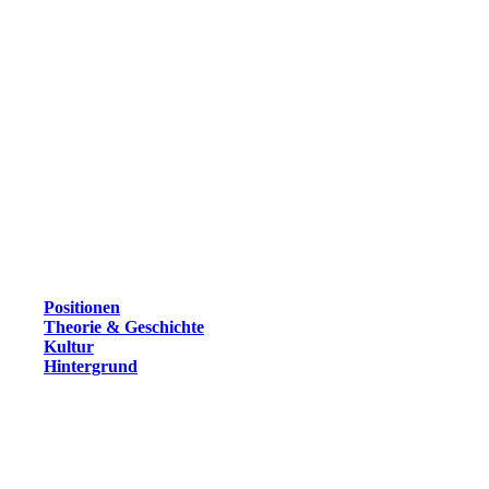
Positionen
Theorie & Geschichte
Kultur
Hintergrund