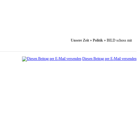
Unsere Zeit
»
Politik
»
BILD schoss mit
Diesen Beitrag per E-Mail versenden