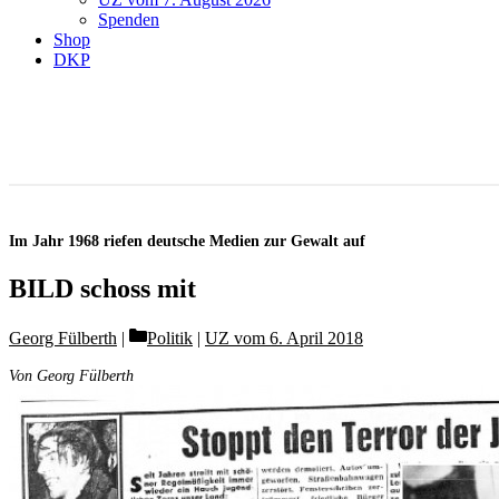
Spenden
Shop
DKP
Im Jahr 1968 riefen deutsche Medien zur Gewalt auf
BILD schoss mit
Categories
Georg Fülberth
Politik
|
UZ vom 6. April 2018
Von Georg Fülberth