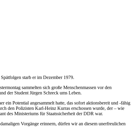
 Spätfolgen starb er im Dezember 1979.
s Ostermontag sammelten sich große Menschenmassen vor den
 und der Student Jürgen Schreck ums Leben.
er ein Potential angesammelt hatte, das sofort aktionsbereit und -fähig
durch den Polizisten Karl-Heinz Kurras erschossen wurde, der – wie
mant des Ministeriums für Staatssicherheit der DDR war.
 damaligen Vorgänge erinnern, dürfen wir an diesem unerfreulichen