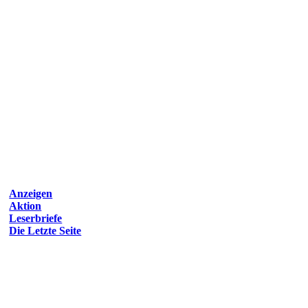
Anzeigen
Aktion
Leserbriefe
Die Letzte Seite