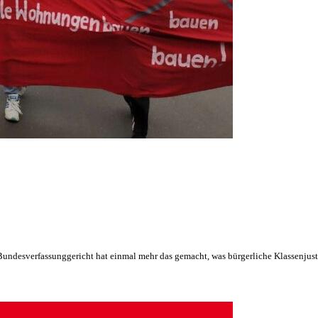
 Bundesverfassunggericht hat einmal mehr das gemacht, was bürgerliche Klassenjusti