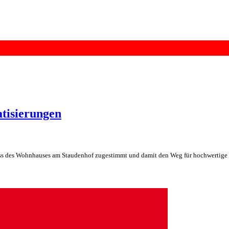
atisierungen
iss des Wohnhauses am Staudenhof zugestimmt und damit den Weg für hochwertig