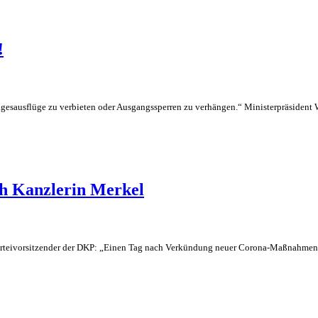
!
Tagesausflüge zu verbieten oder Ausgangssperren zu verhängen.“ Ministerpräsident
h Kanzlerin Merkel
Parteivorsitzender der DKP: „Einen Tag nach Verkündung neuer Corona-Maßnahmen,