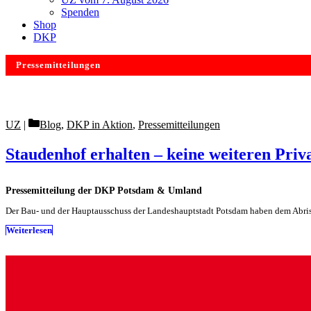
Spenden
Shop
DKP
Pressemitteilungen
Categories
UZ
Blog
,
DKP in Aktion
,
Pressemitteilungen
Staudenhof erhalten – keine weiteren Priv
Pressemitteilung der DKP Potsdam & Umland
Der Bau- und der Hauptausschuss der Landeshauptstadt Potsdam haben dem Abr
Weiterlesen