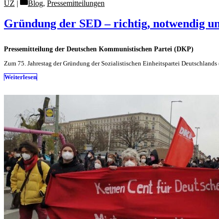
Categories
UZ
Blog
,
Pressemitteilungen
Gründung der SED – richtig, notwendig u
Pressemitteilung der Deutschen Kommunistischen Partei (DKP)
Zum 75. Jahrestag der Gründung der Sozialistischen Einheitspartei Deutschlands
Weiterlesen