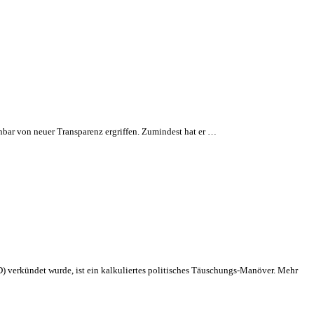
nbar von neuer Transparenz ergriffen. Zumindest hat er …
) verkündet wurde, ist ein kalkuliertes politisches Täuschungs-Manöver. Mehr