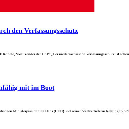
rch den Verfassungsschutz
 Köbele, Vorsitzender der DKP: „Der niedersächsische Verfassungsschutz ist schei
fähig mit im Boot
schen Ministerpräsidenten Hans (CDU) und seiner Stellvertreterin Rehlinger (SPD