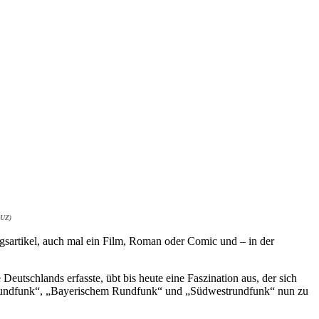
 UZ)
gsartikel, auch mal ein Film, Roman oder Comic und – in der
utschlands erfasste, übt bis heute eine Faszination aus, der sich
m Rundfunk“, „Bayerischem Rundfunk“ und „Südwestrundfunk“ nun zu