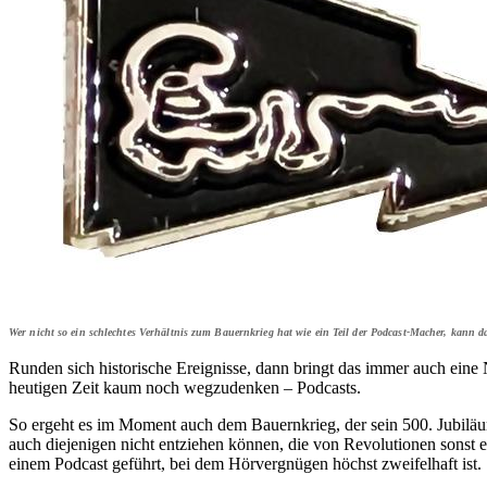
Wer nicht so ein schlechtes Verhältnis zum Bauernkrieg hat wie ein Teil der Pod­cast-Macher, kann 
Runden sich historische Ereignisse, dann bringt das immer auch eine
heutigen Zeit kaum noch wegzudenken – Podcasts.
So ergeht es im Moment auch dem Bauernkrieg, der sein 500. Jubiläum 
auch diejenigen nicht entziehen können, die von Revolutionen son
einem Podcast geführt, bei dem Hörvergnügen höchst zweifelhaft ist.