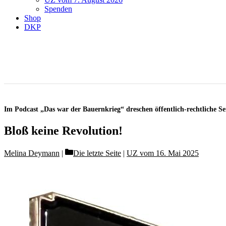
Spenden
Shop
DKP
Im Podcast „Das war der Bauernkrieg“ dreschen öffentlich-rechtliche S
Bloß keine Revolution!
Categories
Melina Deymann
Die letzte Seite
|
UZ vom 16. Mai 2025