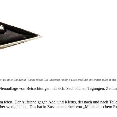
das mit einer Bundschuh-Fahne zeigen. Der Anstecker ist für 3 Euro erhältlich unter uzshop.de. (Foto:
 Neuauflage von Betrachtungen mit sich: Sachbücher, Tagungen, Zeitun
feiert. Der Aufstand gegen Adel und Klerus, der nach und nach Teile De
st eher wenig halten. Das hat in Zusammenarbeit von „Mitteldeutsche