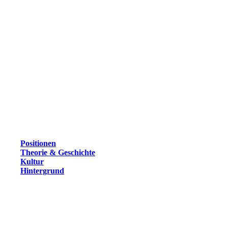
Positionen
Theorie & Geschichte
Kultur
Hintergrund