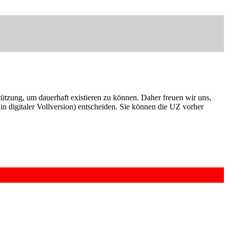
rstützung, um dauerhaft existieren zu können. Daher freuen wir uns,
n digitaler Vollversion) entscheiden. Sie können die UZ vorher
6