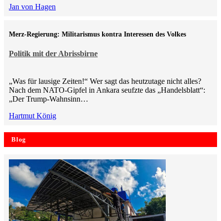
Jan von Hagen
Merz-Regierung: Militarismus kontra Inte­ressen des Volkes
Politik mit der Abrissbirne
„Was für lausige Zeiten!“ Wer sagt das heutzutage nicht alles?
Nach dem NATO-Gipfel in Ankara seufzte das „Handelsblatt“:
„Der Trump-Wahnsinn…
Hartmut König
Blog