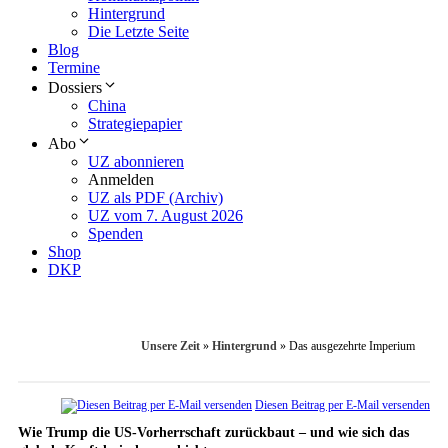
Hintergrund
Die Letzte Seite
Blog
Termine
Dossiers
China
Strategiepapier
Abo
UZ abonnieren
Anmelden
UZ als PDF (Archiv)
UZ vom 7. August 2026
Spenden
Shop
DKP
Unsere Zeit
»
Hintergrund
»
Das ausgezehrte Imperium
Diesen Beitrag per E-Mail versenden
Wie Trump die US-Vorherrschaft zurückbaut – und wie sich das