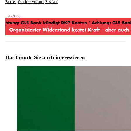
Parteien
,
Oktoberrevolution
,
Russland
Das könnte Sie auch interessieren