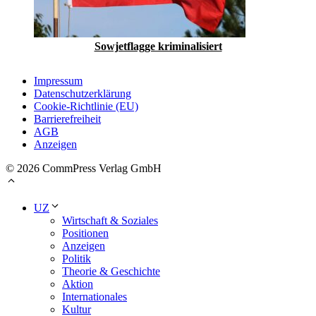
Sowjetflagge ­kriminalisiert
Impressum
Datenschutzerklärung
Cookie-Richtlinie (EU)
Barrierefreiheit
AGB
Anzeigen
© 2026 CommPress Verlag GmbH
UZ
Wirtschaft & Soziales
Positionen
Anzeigen
Politik
Theorie & Geschichte
Aktion
Internationales
Kultur