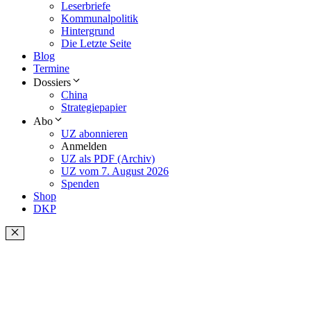
Leserbriefe
Kommunalpolitik
Hintergrund
Die Letzte Seite
Blog
Termine
Dossiers
China
Strategiepapier
Abo
UZ abonnieren
Anmelden
UZ als PDF (Archiv)
UZ vom 7. August 2026
Spenden
Shop
DKP
Schließen