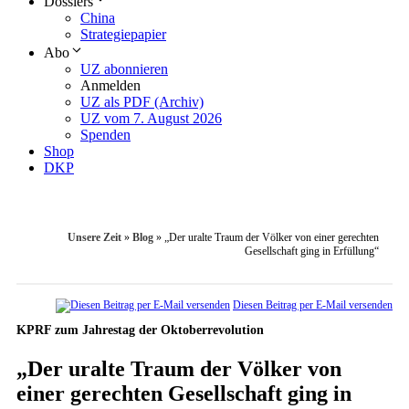
Dossiers
China
Strategiepapier
Abo
UZ abonnieren
Anmelden
UZ als PDF (Archiv)
UZ vom 7. August 2026
Spenden
Shop
DKP
Unsere Zeit
»
Blog
»
„Der uralte Traum der Völker von einer gerechten
Gesellschaft ging in Erfüllung“
Diesen Beitrag per E-Mail versenden
KPRF zum Jahrestag der Oktoberrevolution
„Der uralte Traum der Völker von
einer gerechten Gesellschaft ging in