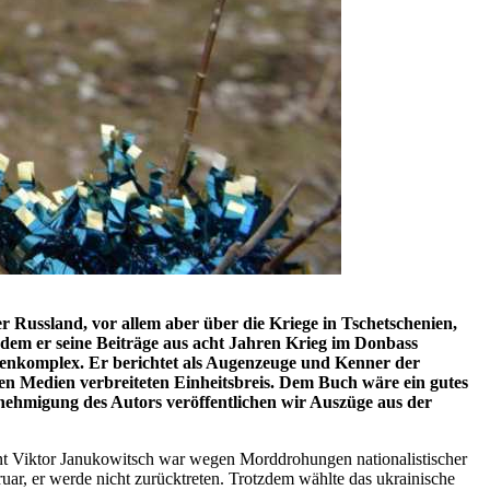
r Russland, vor allem aber über die Kriege in Tschetschenien,
n dem er seine Beiträge aus acht Jahren Krieg im Donbass
hemenkomplex. Er berichtet als Augenzeuge und Kenner der
gen Medien verbreiteten Einheitsbreis. Dem Buch wäre ein gutes
enehmigung des Autors veröffentlichen wir Auszüge aus der
nt Viktor Janukowitsch war wegen Morddrohungen nationalistischer
ar, er werde nicht zurücktreten. Trotzdem wählte das ukrainische