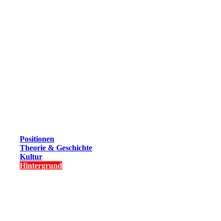
Positionen
Theorie & Geschichte
Kultur
Hintergrund