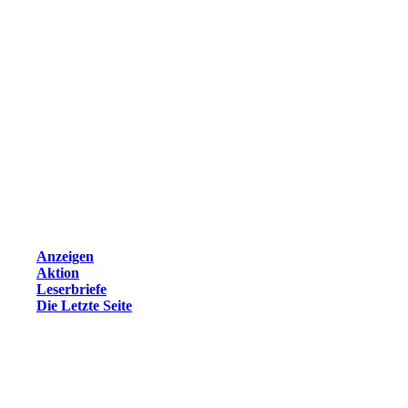
Anzeigen
Aktion
Leserbriefe
Die Letzte Seite