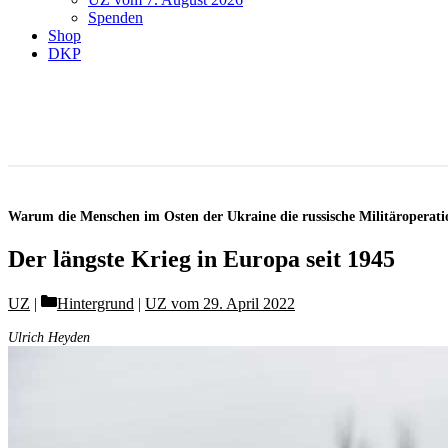
Spenden
Shop
DKP
Warum die Menschen im Osten der Ukraine die russische Militäroperati
Der längste Krieg in Europa seit 1945
Categories
UZ
Hintergrund
|
UZ vom 29. April 2022
Ulrich Heyden