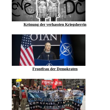
Krönung der verhassten Kriegsherrin
Frontfrau der Demokraten