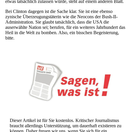
etwas tatsächlich zulassen würde, steht auf einem anderen Blatt.
Bei Clinton dagegen ist die Sache klar. Sie ist eine ebenso
zynische Überzeugungstäterin wie die Neocons der Bush-II-
Administration. Sie glaubt tatsächlich, dass die USA die
auserwählte Nation sei; berufen, für ein weiteres Jahrhundert das
Heil in die Welt zu bomben. Also, ein bisschen Begeisterung,
bitte.
Dieser Artikel ist für Sie kostenlos. Kritischer Journalismus
braucht allerdings Unterstützung, um dauerhaft existieren zu
können. Daher freuen wir uns, wenn Sie sich für ein