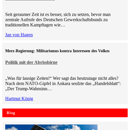
Seit geraumer Zeit ist es besser, sich zu setzen, bevor man
zentrale Aufrufe des Deutschen Gewerkschaftsbunds zu
traditionellen Kampftagen wie…
Jan von Hagen
Merz-Regierung: Militarismus kontra Inte­ressen des Volkes
Politik mit der Abrissbirne
„Was für lausige Zeiten!“ Wer sagt das heutzutage nicht alles?
Nach dem NATO-Gipfel in Ankara seufzte das „Handelsblatt“:
„Der Trump-Wahnsinn…
Hartmut König
Blog