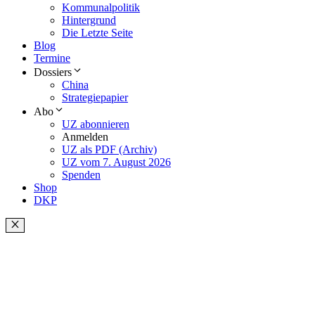
Kommunalpolitik
Hintergrund
Die Letzte Seite
Blog
Termine
Dossiers
China
Strategiepapier
Abo
UZ abonnieren
Anmelden
UZ als PDF (Archiv)
UZ vom 7. August 2026
Spenden
Shop
DKP
Schließen