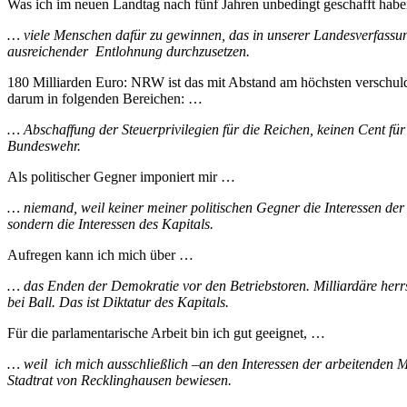
Was ich im neuen Landtag nach fünf Jahren unbedingt geschafft haben
… viele Menschen dafür zu gewinnen, das in unserer Landesverfassung
ausreichender Entlohnung durchzusetzen.
180 Milliarden Euro: NRW ist das mit Abstand am höchsten verschul
darum in folgenden Bereichen: …
… Abschaffung der Steuerprivilegien für die Reichen, keinen Cent fü
Bundeswehr.
Als politischer Gegner imponiert mir …
… niemand, weil keiner meiner politischen Gegner die Interessen der 
sondern die Interessen des Kapitals.
Aufregen kann ich mich über …
… das Enden der Demokratie vor den Betriebstoren. Milliardäre her
bei Ball. Das ist Diktatur des Kapitals.
Für die parlamentarische Arbeit bin ich gut geeignet, …
… weil ich mich ausschließlich –an den Interessen der arbeitenden M
Stadtrat von Recklinghausen bewiesen.