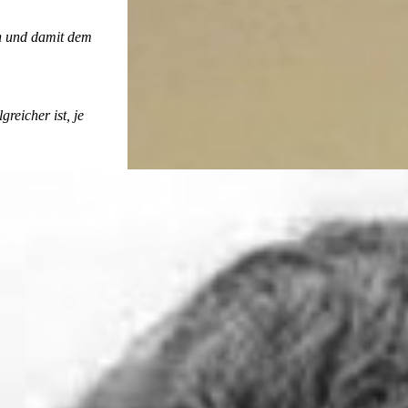
en und damit dem
reicher ist, je