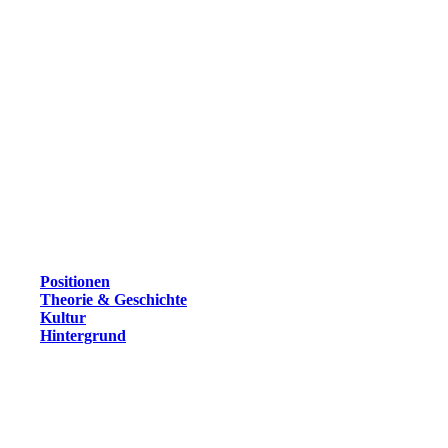
Positionen
Theorie & Geschichte
Kultur
Hintergrund