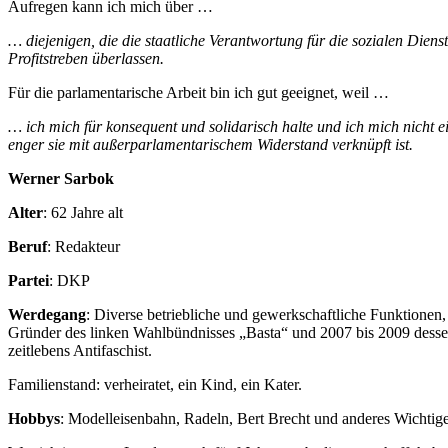
Aufregen kann ich mich über …
… diejenigen, die die staatliche Verantwortung für die sozialen Di
Profitstreben überlassen.
Für die parlamentarische Arbeit bin ich gut geeignet, weil …
… ich mich für konsequent und solidarisch halte und ich mich nicht ein
enger sie mit außerparlamentarischem Widerstand verknüpft ist.
Werner Sarbok
Alter
: 62 Jahre alt
Beruf
: Redakteur
Partei
: DKP
Werdegang
: Diverse betriebliche und gewerkschaftliche Funktionen, 
Gründer des linken Wahlbündnisses „Basta“ und 2007 bis 2009 dessen
zeitlebens Antifaschist.
Familienstand: verheiratet, ein Kind, ein Kater.
Hobbys
: Modelleisenbahn, Radeln, Bert Brecht und anderes Wichtige