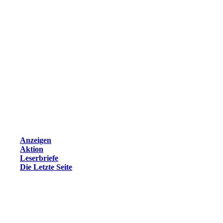
Anzeigen
Aktion
Leserbriefe
Die Letzte Seite