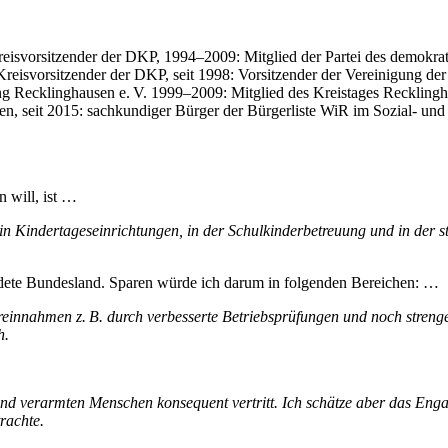
reisvorsitzender der DKP, 1994–2009: Mitglied der Partei des demokra
 Kreisvorsitzender der DKP, seit 1998: Vorsitzender der Vereinigung der
 Recklinghausen e. V. 1999–2009: Mitglied des Kreistages Recklingh
n, seit 2015: sachkundiger Bürger der Bürgerliste WiR im Sozial- und
 will, ist …
n Kindertageseinrichtungen, in der Schulkinderbetreuung und in der s
dete Bundesland. Sparen würde ich darum in folgenden Bereichen: …
euereinnahmen z. B. durch verbesserte Betriebsprüfungen und noch str
h.
 und verarmten Menschen konsequent vertritt. Ich schätze aber das En
rachte.