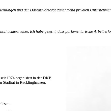
enstleistungen und der Daseinsvorsorge zunehmend privaten Unternehm
schüchtern lasse. Ich habe gelernt, dass parlamentarische Arbeit erfolg
seit 1974 organisiert in der DKP,
 Stadtrat in Recklinghausen,
 lesen.