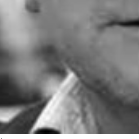
Detlev Beyer-Peters