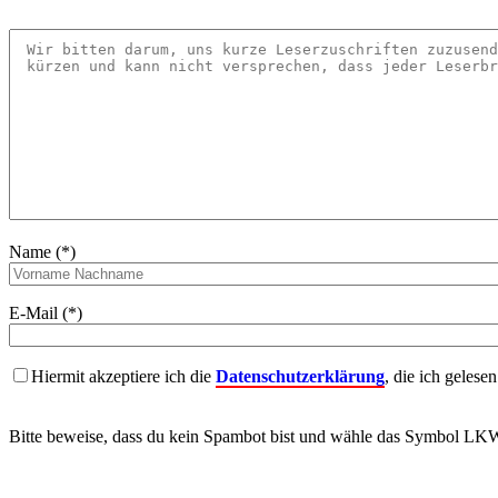
Name (*)
E-Mail (*)
Hiermit akzeptiere ich die
Datenschutzerklärung
, die ich gelese
Bitte beweise, dass du kein Spambot bist und wähle das Symbol
LK