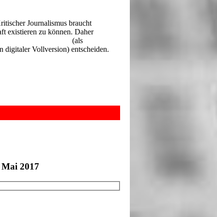
Kritischer Journalismus braucht
ft existieren zu können. Daher
n
Abonnement der UZ
(als
digitaler Vollversion) entscheiden.
 lang kostenlos und unverbindlich
. Mai 2017