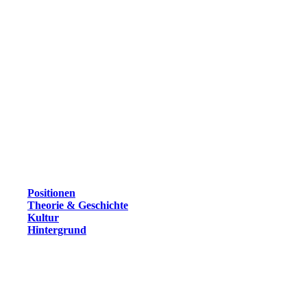
Positionen
Theorie & Geschichte
Kultur
Hintergrund