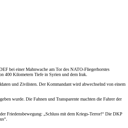
 FIDEF bei einer Mahnwache am Tor des NATO-Fliegerhorstes
n 400 Kilometern Tiefe in Syrien und dem Irak.
oldaten und Zivilisten. Der Kommandant wird abwechselnd von einem
ergeben wurde. Die Fahnen und Transparente machten die Fahrer der
“ der Friedensbewegung: „Schluss mit dem Kriegs-Terror!“ Die DKP
us“.