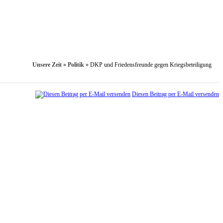
Unsere Zeit
»
Politik
»
DKP und Friedensfreunde gegen Kriegsbeteiligung
Diesen Beitrag per E-Mail versenden