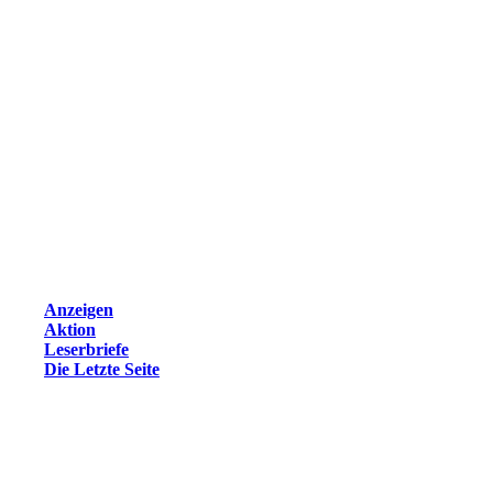
Anzeigen
Aktion
Leserbriefe
Die Letzte Seite