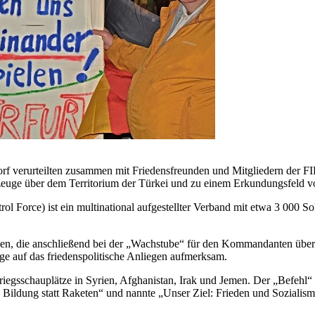
rf verurteilten zusammen mit Friedensfreunden und Mitgliedern der
uge über dem Territorium der Türkei und zu einem Erkundungsfeld vo
Force) ist ein multinational aufgestellter Verband mit etwa 3 000 S
lesen, die anschließend bei der „Wachstube“ für den Kommandanten üb
ge auf das friedenspolitische Anliegen aufmerksam.
iegsschauplätze in Syrien, Afghanistan, Irak und Jemen. Der „Befehl
– Bildung statt Raketen“ und nannte „Unser Ziel: Frieden und Sozialism