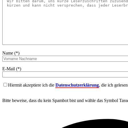
Name (*)
E-Mail (*)
Hiermit akzeptiere ich die
Datenschutzerklärung
, die ich gelese
Bitte beweise, dass du kein Spambot bist und wähle das Symbol
Tass