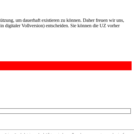
rstützung, um dauerhaft existieren zu können. Daher freuen wir uns,
n digitaler Vollversion) entscheiden. Sie können die UZ vorher
6