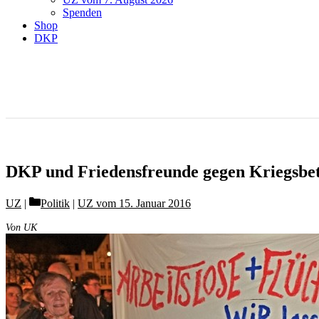
Spenden
Shop
DKP
DKP und Friedensfreunde gegen Kriegsbet
Categories
UZ
Politik
|
UZ vom 15. Januar 2016
Von UK