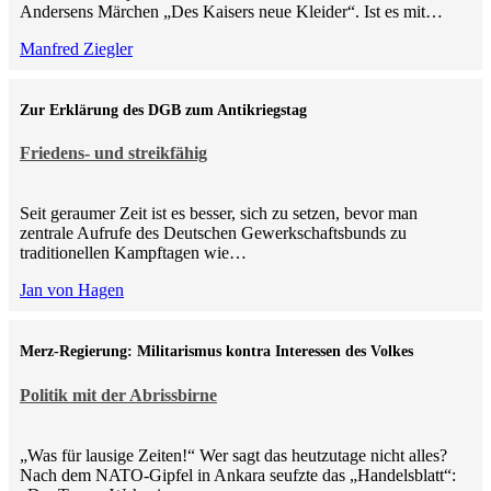
Andersens Märchen „Des Kaisers neue Kleider“. Ist es mit…
Manfred Ziegler
Zur Erklärung des DGB zum Antikriegstag
Friedens- und streikfähig
Seit geraumer Zeit ist es besser, sich zu setzen, bevor man
zentrale Aufrufe des Deutschen Gewerkschaftsbunds zu
traditionellen Kampftagen wie…
Jan von Hagen
Merz-Regierung: Militarismus kontra Inte­ressen des Volkes
Politik mit der Abrissbirne
„Was für lausige Zeiten!“ Wer sagt das heutzutage nicht alles?
Nach dem NATO-Gipfel in Ankara seufzte das „Handelsblatt“: