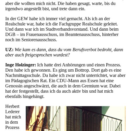
aber die wollten mich nicht. Die haben gesagt, warte, bis du
irgendwo angestellt bist, und trete dann ein.
In der GEW habe ich immer viel gemacht. Als ich an der
Realschule war, habe ich die Fachgruppe Realschule geleitet.
Und dann war ich im Stadtverbandsvorstand. Und dann beim
DGB – im Frauenausschuss, im Beamtenausschuss, hinterher
noch im Seniorenausschuss.
UZ:
Wie kam es dann, dass du vom Berufsverbot bedroht, dann
aber auch freigesprochen wurdest?
Inge Holzinger:
Ich hatte drei Anhörungen und einen Prozess.
Den habe ich gewonnen. Es ging um Bottrop. Dort gab es eine
Nachmittagsschule. Da habe ich zwar nicht unterrichtet, war aber
im Pädagogischen Rat. Ein CDU-Mann aus Essen hat eine
Genossin angeschwärzt, die auch in dem Gremium war. Dabei
hat der festgestellt, dass ich da auch aktiv bin und hat mich
ebenfalls hingehängt.
Herbert
Lederer
hat mich
in dem
Prozess