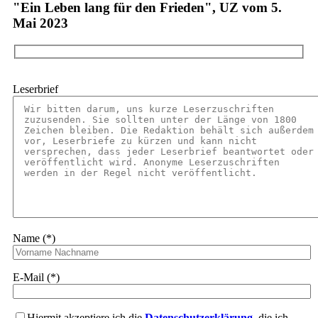
"Ein Leben lang für den Frieden", UZ vom 5.
Mai 2023
Leserbrief
Name (*)
E-Mail (*)
Hiermit akzeptiere ich die
Datenschutzerklärung
, die ich