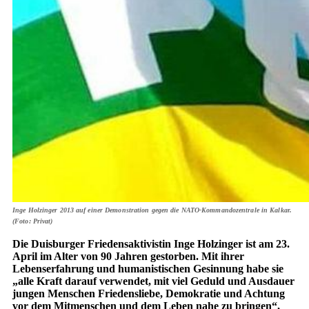
Inge Holzinger 2013 auf einer Demonstration gegen die NATO-Kommandozen­trale in Kalkar.
(Foto: Privat)
Die Duisburger Friedensaktivistin Inge Holzinger ist am 23.
April im Alter von 90 Jahren gestorben. Mit ihrer
Lebenserfahrung und humanistischen Gesinnung habe sie
„alle Kraft darauf verwendet, mit viel Geduld und Ausdauer
jungen Menschen Friedensliebe, Demokratie und Achtung
vor dem Mitmenschen und dem Leben nahe zu bringen“,