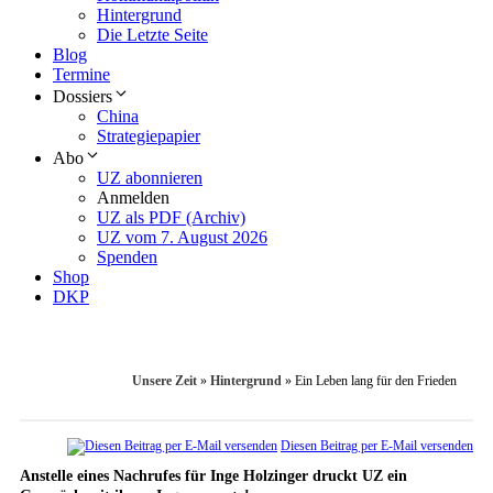
Hintergrund
Die Letzte Seite
Blog
Termine
Dossiers
China
Strategiepapier
Abo
UZ abonnieren
Anmelden
UZ als PDF (Archiv)
UZ vom 7. August 2026
Spenden
Shop
DKP
Unsere Zeit
»
Hintergrund
»
Ein Leben lang für den Frieden
Diesen Beitrag per E-Mail versenden
Anstelle eines Nachrufes für Inge Holzinger druckt UZ ein