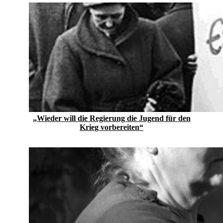
„Wieder will die Regierung die Jugend für den
Krieg vorbereiten“