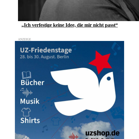
„Ich verfestige keine Idee, die mir nicht passt“