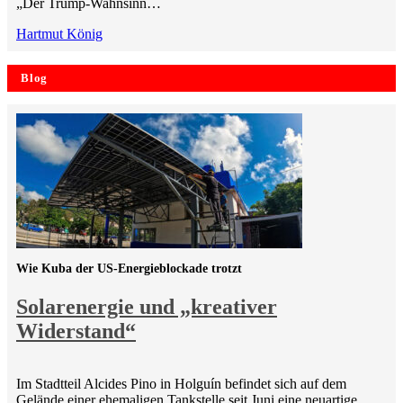
„Der Trump-Wahnsinn…
Hartmut König
Blog
Wie Kuba der US-Energieblockade trotzt
Solarenergie und „kreativer
Widerstand“
Im Stadtteil Alcides Pino in Holguín befindet sich auf dem
Gelände einer ehemaligen Tankstelle seit Juni eine neuartige