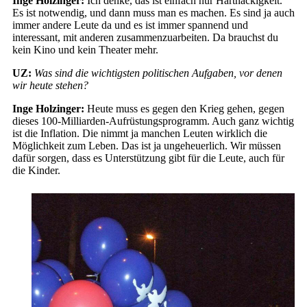
Inge Holzinger:
Ich denke, das ist einfach nur Hartnäckigkeit.
Es ist notwendig, und dann muss man es machen. Es sind ja auch
immer andere Leute da und es ist immer spannend und
interessant, mit anderen zusammenzuarbeiten. Da brauchst du
kein Kino und kein Theater mehr.
UZ:
Was sind die wichtigsten politischen Aufgaben, vor denen
wir heute stehen?
Inge Holzinger:
Heute muss es gegen den Krieg gehen, gegen
dieses 100-Milliarden-Aufrüstungsprogramm. Auch ganz wichtig
ist die Inflation. Die nimmt ja manchen Leuten wirklich die
Möglichkeit zum Leben. Das ist ja ungeheuerlich. Wir müssen
dafür sorgen, dass es Unterstützung gibt für die Leute, auch für
die Kinder.