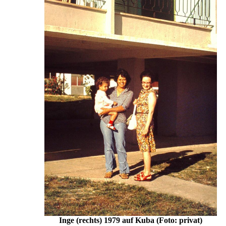
Inge (rechts) 1979 auf Kuba (Foto: privat)