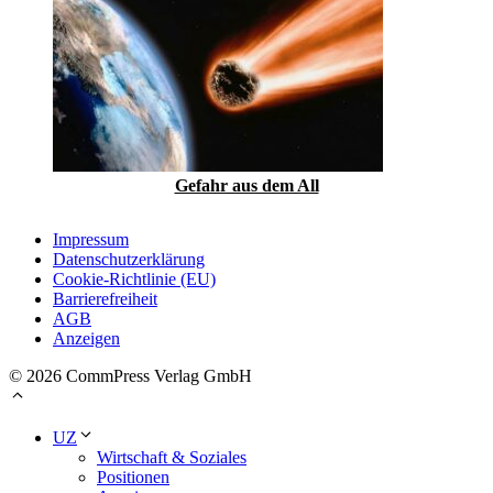
Gefahr aus dem All
Impressum
Datenschutzerklärung
Cookie-Richtlinie (EU)
Barrierefreiheit
AGB
Anzeigen
© 2026 CommPress Verlag GmbH
UZ
Wirtschaft & Soziales
Positionen