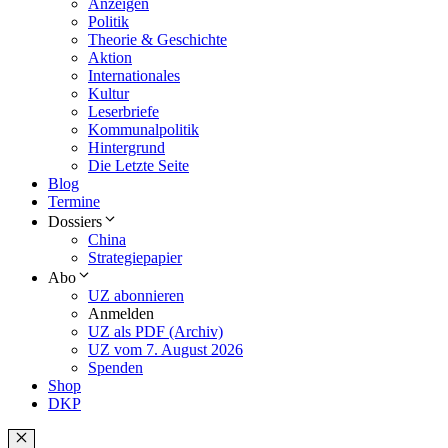
Anzeigen
Politik
Theorie & Geschichte
Aktion
Internationales
Kultur
Leserbriefe
Kommunalpolitik
Hintergrund
Die Letzte Seite
Blog
Termine
Dossiers
China
Strategiepapier
Abo
UZ abonnieren
Anmelden
UZ als PDF (Archiv)
UZ vom 7. August 2026
Spenden
Shop
DKP