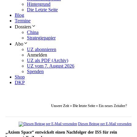
Hintergrund
Die Letzte Seite
Blog
Termine
Dossiers
China
Strategiepapier
Abo
UZ abonnieren
Anmelden
UZ als PDF (Archiv)
UZ vom 7. August 2026
Spenden
Shop
DKP
Unsere Zeit
»
Die letzte Seite
»
Ein neues Zeitalter?
Diesen Beitrag per E-Mail versenden
„Axiom Space“ entwickelt einen Nachfolger der ISS für rein