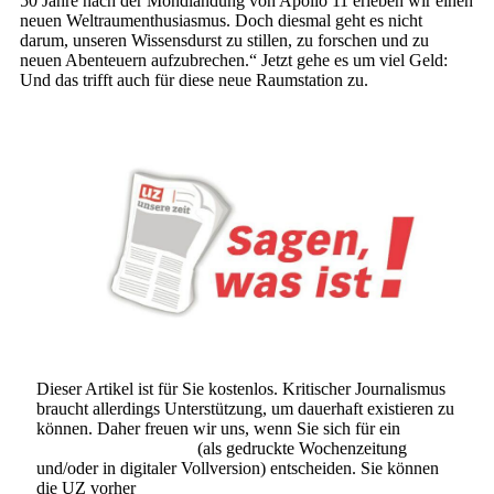
50 Jahre nach der Mondlandung von Apollo 11 erleben wir einen
neuen Weltraumenthusiasmus. Doch diesmal geht es nicht
darum, unseren Wissensdurst zu stillen, zu forschen und zu
neuen Abenteuern aufzubrechen.“ Jetzt gehe es um viel Geld:
Und das trifft auch für diese neue Raumstation zu.
Dieser Artikel ist für Sie kostenlos. Kritischer Journalismus
braucht allerdings Unterstützung, um dauerhaft existieren zu
können. Daher freuen wir uns, wenn Sie sich für ein
Abonnement der UZ
(als gedruckte Wochenzeitung
und/oder in digitaler Vollversion) entscheiden. Sie können
die UZ vorher
6 Wochen lang kostenlos und