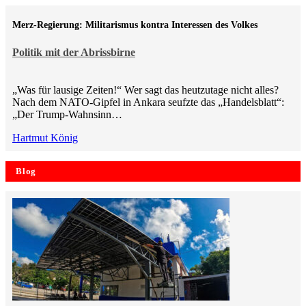
Merz-Regierung: Militarismus kontra Inte­ressen des Volkes
Politik mit der Abrissbirne
„Was für lausige Zeiten!“ Wer sagt das heutzutage nicht alles?
Nach dem NATO-Gipfel in Ankara seufzte das „Handelsblatt“:
„Der Trump-Wahnsinn…
Hartmut König
Blog