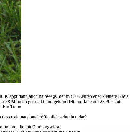
rt. Klappt dann auch halbwegs, der mit 30 Leuten eher kleinere Kreis
ähr 78 Minuten gedrückt und geknuddelt und falle um 23.30 stante
. Ein Traum.
 dass es jemand auch öffentlich schreiben darf.
iekommune, die mit Campingwiese,