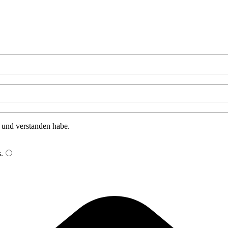
n und verstanden habe.
s
.