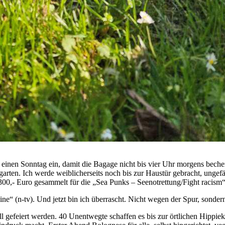
 einen Sonntag ein, damit die Bagage nicht bis vier Uhr morgens beche
rten. Ich werde weiblicherseits noch bis zur Haustür gebracht, ungef
00,- Euro gesammelt für die „Sea Punks – Seenotrettung/Fight racism“
“ (n-tv). Und jetzt bin ich überrascht. Nicht wegen der Spur, sondern
ll gefeiert werden. 40 Unentwegte schaffen es bis zur örtlichen Hipp