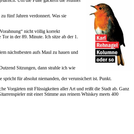
egetarisch. Um die Füße gackern die Hühner
 zu fünf Jahren verdonnert. Was sie
 Vorahnung“ nicht völlig korrekt
r in der 89. Minute. Ich sitze ab der 1.
 dem nächstbesten aufs Maul zu hauen und
 Dutzend Sitzungen, dann strahle ich wie
spricht für absolut niemanden, der verunsichert ist. Punkt.
che Vorgärten mit Flüssigkeiten aller Art und reißt die Stadt ab. Ganz
tarrenspieler mit einer Stimme aus reinem Whiskey meets 400