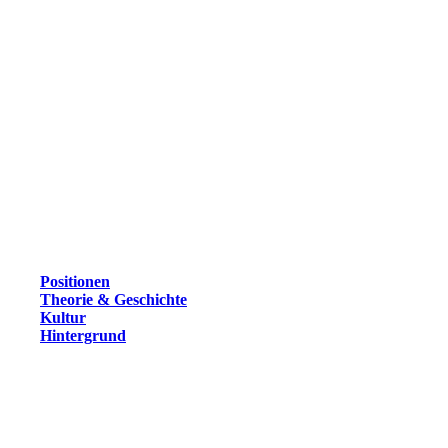
Positionen
Theorie & Geschichte
Kultur
Hintergrund