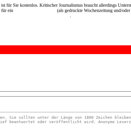
 ist für Sie kostenlos. Kritischer Journalismus braucht allerdings Unte
 für ein
Abonnement der UZ
(als gedruckte Wochenzeitung und/oder i
kostenlos und unverbindlich testen
.