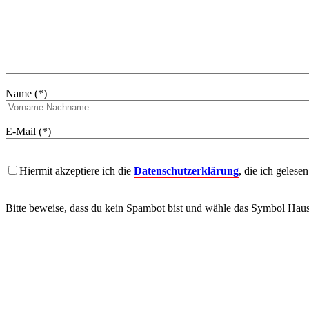
Name (*)
E-Mail (*)
Hiermit akzeptiere ich die
Datenschutzerklärung
, die ich gelese
Bitte beweise, dass du kein Spambot bist und wähle das Symbol
Hau