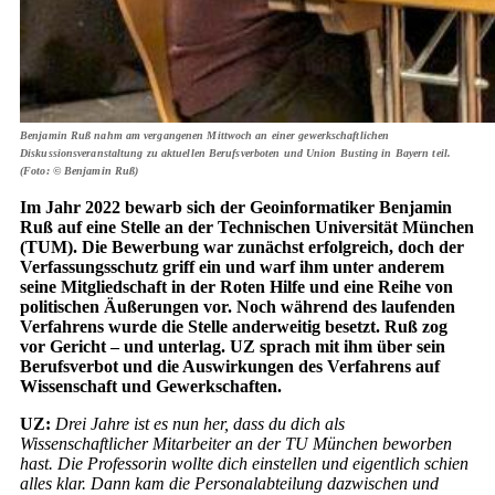
Benjamin Ruß nahm am vergangenen Mittwoch an einer gewerkschaftlichen
Diskussionsveranstaltung zu aktuellen Berufsverboten und Union Busting in Bayern teil.
(Foto: © Benjamin Ruß)
Im Jahr 2022 bewarb sich der Geoinformatiker Benjamin
Ruß auf eine Stelle an der Technischen Universität München
(TUM). Die Bewerbung war zunächst erfolgreich, doch der
Verfassungsschutz griff ein und warf ihm unter anderem
seine Mitgliedschaft in der Roten Hilfe und eine Reihe von
politischen Äußerungen vor. Noch während des laufenden
Verfahrens wurde die Stelle anderweitig besetzt. Ruß zog
vor Gericht – und unterlag. UZ sprach mit ihm über sein
Berufsverbot und die Auswirkungen des Verfahrens auf
Wissenschaft und Gewerkschaften.
UZ:
Drei Jahre ist es nun her, dass du dich als
Wissenschaftlicher Mitarbeiter an der TU München beworben
hast. Die Professorin wollte dich einstellen und eigentlich schien
alles klar. Dann kam die Personalabteilung dazwischen und