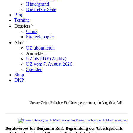
Hintergrund
Die Letzte Seite
Blog
Termine
Dossiers
China
Strategiepapier
Abo
UZ abonnieren
Anmelden
UZ als PDF (Archiv)
UZ vom 7. August 2026
Spenden
Shop
DKP
Unsere Zeit
»
Politik
»
Ein Urteil gegen einen, ein Angriff auf alle
Diesen Beitrag per E-Mail versenden
Berufsverbot für Benjamin Ruß: Begründung des Arbeitsgerichts