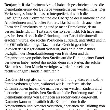
Benjamin Ruß:
In einem Artikel habe ich geschrieben, dass die
Demokratisierung der Betriebe vorangetrieben werden muss. Der
Verfassungsschutz hat das so interpretiert, dass ich die
Enteignung der Konzerne und die Übergabe der Kontrolle an die
Arbeiterinnen und Arbeiter fordere. Das ist natürlich auch eine
Form der Demokratisierung und je mehr Demokratie, desto
besser, finde ich. Im Text stand das so aber nicht. Ich habe auch
geschrieben, dass ich die Gründung einer Partei für sinnvoll
erachten würde, die solche Positionen aufgreift, unterstützt und in
die Öffentlichkeit trägt. Dazu hat das Gericht geschrieben:
„Soweit der Kläger darauf verweist, dass er in dem Artikel
bezüglich der Demokratisierung von Betrieben und der
Organisation von politischen Streiks auf die Bildung einer Partei
verwiesen habe, ändert das nichts, denn eine Partei, die solche
Ziele mit solchen Mitteln verfolgte, würde ihrerseits zu
rechtswidrigem Handeln aufrufen.“
Das Gericht sagt also schon vor der Gründung, dass eine solche
Partei verboten gehöre, während wir lauter faschistische
Organisationen haben, die nicht verboten werden. Zudem wird
hier neben dem politischen Streik auch die Forderung nach der
Demokratisierung von Betrieben als rechtswidrig dargestellt.
Darunter kann man natürlich die Kontrolle durch die
Arbeiterinnen und Arbeiter verstehen, aber auch die Bildung von