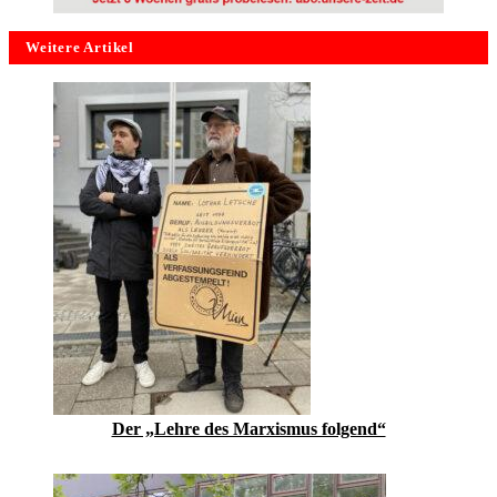
Weitere Artikel
Der „Lehre des Marxismus folgend“