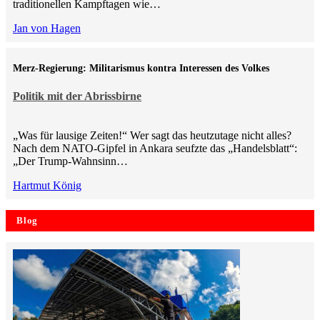
traditionellen Kampftagen wie…
Jan von Hagen
Merz-Regierung: Militarismus kontra Inte­ressen des Volkes
Politik mit der Abrissbirne
„Was für lausige Zeiten!“ Wer sagt das heutzutage nicht alles?
Nach dem NATO-Gipfel in Ankara seufzte das „Handelsblatt“:
„Der Trump-Wahnsinn…
Hartmut König
Blog