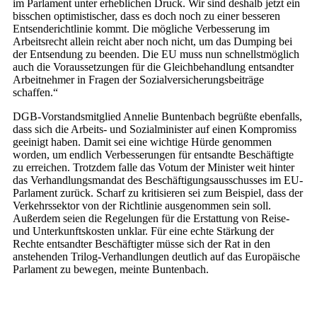
im Parlament unter erheblichen Druck. Wir sind deshalb jetzt ein
bisschen optimistischer, dass es doch noch zu einer besseren
Entsenderichtlinie kommt. Die mögliche Verbesserung im
Arbeitsrecht allein reicht aber noch nicht, um das Dumping bei
der Entsendung zu beenden. Die EU muss nun schnellstmöglich
auch die Voraussetzungen für die Gleichbehandlung entsandter
Arbeitnehmer in Fragen der Sozialversicherungsbeiträge
schaffen.“
DGB-Vorstandsmitglied Annelie Buntenbach begrüßte ebenfalls,
dass sich die Arbeits- und Sozialminister auf einen Kompromiss
geeinigt haben. Damit sei eine wichtige Hürde genommen
worden, um endlich Verbesserungen für entsandte Beschäftigte
zu erreichen. Trotzdem falle das Votum der Minister weit hinter
das Verhandlungsmandat des Beschäftigungsausschusses im EU-
Parlament zurück. Scharf zu kritisieren sei zum Beispiel, dass der
Verkehrssektor von der Richtlinie ausgenommen sein soll.
Außerdem seien die Regelungen für die Erstattung von Reise-
und Unterkunftskosten unklar. Für eine echte Stärkung der
Rechte entsandter Beschäftigter müsse sich der Rat in den
anstehenden Trilog-Verhandlungen deutlich auf das Europäische
Parlament zu bewegen, meinte Buntenbach.