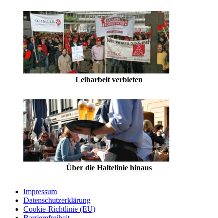
Leiharbeit verbieten
Über die Haltelinie hinaus
Impressum
Datenschutzerklärung
Cookie-Richtlinie (EU)
Barrierefreiheit