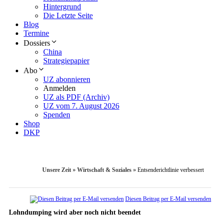
Hintergrund
Die Letzte Seite
Blog
Termine
Dossiers
China
Strategiepapier
Abo
UZ abonnieren
Anmelden
UZ als PDF (Archiv)
UZ vom 7. August 2026
Spenden
Shop
DKP
Unsere Zeit
»
Wirtschaft & Soziales
»
Entsenderichtlinie verbessert
Diesen Beitrag per E-Mail versenden
Lohndumping wird aber noch nicht beendet