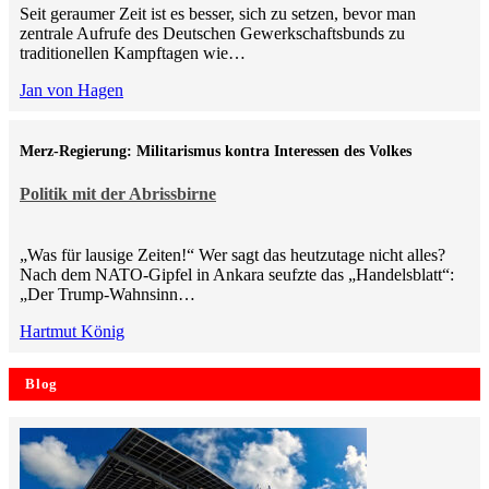
Seit geraumer Zeit ist es besser, sich zu setzen, bevor man
zentrale Aufrufe des Deutschen Gewerkschaftsbunds zu
traditionellen Kampftagen wie…
Jan von Hagen
Merz-Regierung: Militarismus kontra Inte­ressen des Volkes
Politik mit der Abrissbirne
„Was für lausige Zeiten!“ Wer sagt das heutzutage nicht alles?
Nach dem NATO-Gipfel in Ankara seufzte das „Handelsblatt“:
„Der Trump-Wahnsinn…
Hartmut König
Blog