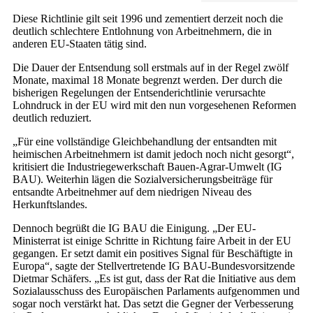
Diese Richtlinie gilt seit 1996 und zementiert derzeit noch die
deutlich schlechtere Entlohnung von Arbeitnehmern, die in
anderen EU-Staaten tätig sind.
Die Dauer der Entsendung soll erstmals auf in der Regel zwölf
Monate, maximal 18 Monate begrenzt werden. Der durch die
bisherigen Regelungen der Entsenderichtlinie verursachte
Lohndruck in der EU wird mit den nun vorgesehenen Reformen
deutlich reduziert.
„Für eine vollständige Gleichbehandlung der entsandten mit
heimischen Arbeitnehmern ist damit jedoch noch nicht gesorgt“,
kritisiert die Industriegewerkschaft Bauen-Agrar-Umwelt (IG
BAU). Weiterhin lägen die Sozialversicherungsbeiträge für
entsandte Arbeitnehmer auf dem niedrigen Niveau des
Herkunftslandes.
Dennoch begrüßt die IG BAU die Einigung. „Der EU-
Ministerrat ist einige Schritte in Richtung faire Arbeit in der EU
gegangen. Er setzt damit ein positives Signal für Beschäftigte in
Europa“, sagte der Stellvertretende IG BAU-Bundesvorsitzende
Dietmar Schäfers. „Es ist gut, dass der Rat die Initiative aus dem
Sozialausschuss des Europäischen Parlaments aufgenommen und
sogar noch verstärkt hat. Das setzt die Gegner der Verbesserung