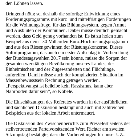
den Löhnen lassen.
Dringend nötig sei deshalb die sofortige Entwicklung eines
Forderungsprogramms mit kurz- und mittelfristigen Forderungen
für die Wohnungsfrage, für das Bildungssystem, gegen Armut
und Ausbluten der Kommunen. Dabei müsse deutlich gemacht
werden, dass Geld genug vorhanden ist. Es ist zu holen zum
Beispiel aus dem 130 Milliarden Euro-Hochrüstungsprogramm
und aus den Riesengewinnen der Rüstungskonzerne. Dieses
Sofortprogramm, das auch ein erster Aufschlag in Vorbereitung
der Bundestagswahlen 2017 sein könne, müsse die Sorgen der
gesamten werktätigen Bevölkerung unseres Landes, der
Einheimischen und der Zugewanderten und Flüchtlinge,
aufgreifen. Damit müsse auch der komplizierten Situation im
Massenbewusstsein Rechnung getragen werden.
„Perspektivangst ist beileibe kein Rassismus, kann aber
Nährboden dafür sein“, so Köbele.
Die Einschätzungen des Referates wurden in der ausführlichen
und sachlichen Diskussion bestätigt und auch mit zahlreichen
Beispielen aus der lokalen Arbeit untermauert.
Die Diskussion des Zwischenberichts zum Pressefest seitens der
stellvertretenden Parteivorsitzenden Wera Richter am zweiten
Sitzungstag bestätigte, dass die Vorbereitungen für unser UZ-