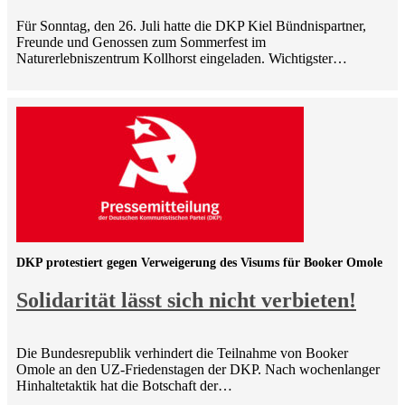
Für Sonntag, den 26. Juli hatte die DKP Kiel Bündnispartner,
Freunde und Genossen zum Sommerfest im
Naturerlebniszentrum Kollhorst eingeladen. Wichtigster…
DKP protestiert gegen Verweigerung des Visums für Booker Omole
Solidarität lässt sich nicht verbieten!
Die Bundesrepublik verhindert die Teilnahme von Booker
Omole an den UZ-Friedenstagen der DKP. Nach wochenlanger
Hinhaltetaktik hat die Botschaft der…