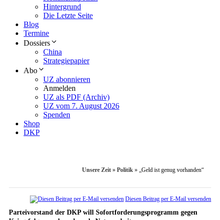
Hintergrund
Die Letzte Seite
Blog
Termine
Dossiers
China
Strategiepapier
Abo
UZ abonnieren
Anmelden
UZ als PDF (Archiv)
UZ vom 7. August 2026
Spenden
Shop
DKP
Unsere Zeit
»
Politik
»
„Geld ist genug vorhanden“
Diesen Beitrag per E-Mail versenden
Parteivorstand der DKP will Sofortforderungsprogramm gegen