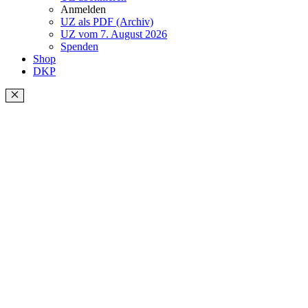
Anmelden
UZ als PDF (Archiv)
UZ vom 7. August 2026
Spenden
Shop
DKP
Schließen