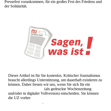
Pressefest vorankommen, für ein großes Fest des Friedens und
der Solidarität.
Dieser Artikel ist für Sie kostenlos. Kritischer Journalismus
braucht allerdings Unterstützung, um dauerhaft existieren zu
können. Daher freuen wir uns, wenn Sie sich für ein
Abonnement der UZ
(als gedruckte Wochenzeitung
und/oder in digitaler Vollversion) entscheiden. Sie können
die UZ vorher
6 Wochen lang kostenlos und
unverbindlich testen
.