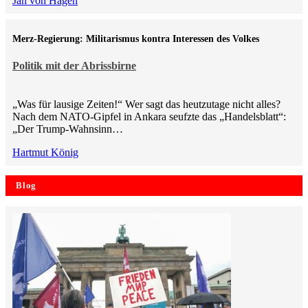
Jan von Hagen
Merz-Regierung: Militarismus kontra Inte­ressen des Volkes
Politik mit der Abrissbirne
„Was für lausige Zeiten!“ Wer sagt das heutzutage nicht alles?
Nach dem NATO-Gipfel in Ankara seufzte das „Handelsblatt“:
„Der Trump-Wahnsinn…
Hartmut König
Blog