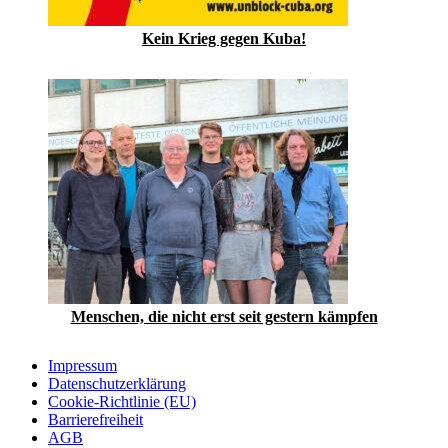
Kein Krieg gegen Kuba!
Menschen, die nicht erst seit gestern kämpfen
Impressum
Datenschutzerklärung
Cookie-Richtlinie (EU)
Barrierefreiheit
AGB