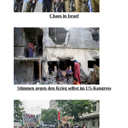
Chaos in Israel
Stimmen gegen den Krieg selbst im US-Kongress