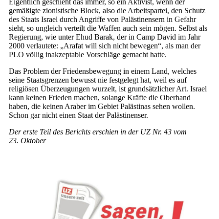
Eigentlich geschieht das immer, so ein Aktivist, wenn der
gemäßigte zionistische Block, also die Arbeitspartei, den Schutz
des Staats Israel durch Angriffe von Palästinensern in Gefahr
sieht, so ungleich verteilt die Waffen auch sein mögen. Selbst als
Regierung, wie unter Ehud Barak, der in Camp David im Jahr
2000 verlautete: „Arafat will sich nicht bewegen“, als man der
PLO völlig inakzeptable Vorschläge gemacht hatte.
Das Problem der Friedensbewegung in einem Land, welches
seine Staatsgrenzen bewusst nie festgelegt hat, weil es auf
religiösen Überzeugungen wurzelt, ist grundsätzlicher Art. Israel
kann keinen Frieden machen, solange Kräfte die Oberhand
haben, die keinen Araber im Gebiet Palästinas sehen wollen.
Schon gar nicht einen Staat der Palästinenser.
Der erste Teil des Berichts erschien in der UZ Nr. 43 vom
23. Oktober