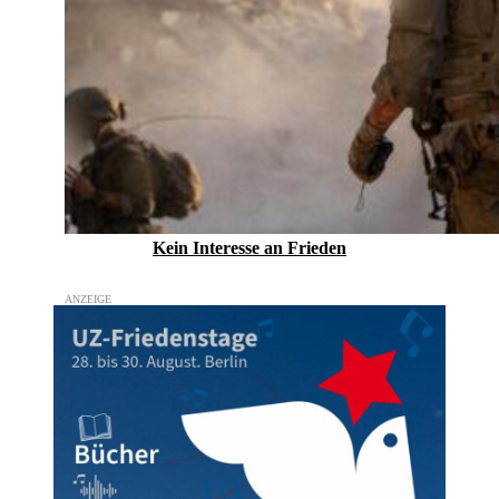
Kein Inte­resse an Frieden