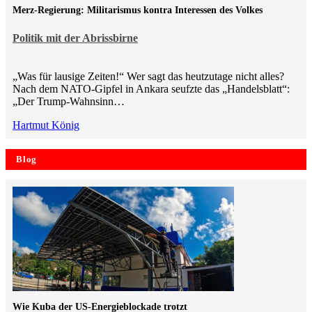
Merz-Regierung: Militarismus kontra Inte­ressen des Volkes
Politik mit der Abrissbirne
„Was für lausige Zeiten!“ Wer sagt das heutzutage nicht alles?
Nach dem NATO-Gipfel in Ankara seufzte das „Handelsblatt“:
„Der Trump-Wahnsinn…
Hartmut König
Blog
Wie Kuba der US-Energieblockade trotzt