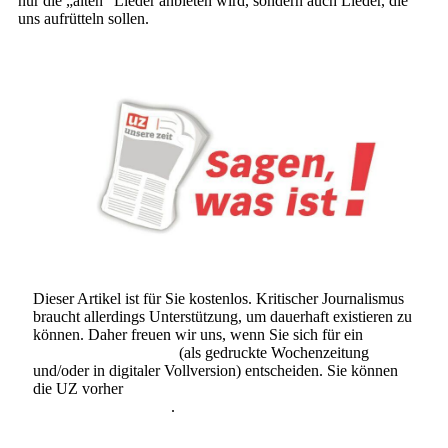
nur die „alten“ Lieder anbieten wird, sondern auch Lieder, die
uns aufrütteln sollen.
Dieser Artikel ist für Sie kostenlos. Kritischer Journalismus
braucht allerdings Unterstützung, um dauerhaft existieren zu
können. Daher freuen wir uns, wenn Sie sich für ein
Abonnement der UZ
(als gedruckte Wochenzeitung
und/oder in digitaler Vollversion) entscheiden. Sie können
die UZ vorher
6 Wochen lang kostenlos und
unverbindlich testen
.