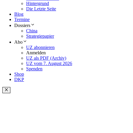
Hintergrund
Die Letzte Seite
Blog
Termine
Dossiers
China
Strategiepapier
Abo
UZ abonnieren
Anmelden
UZ als PDF (Archiv)
UZ vom 7. August 2026
Spenden
Shop
DKP
Schließen