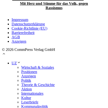
Mit Herz und Stimme für das Volk, gegen
Rassismus
Impressum
Datenschutzerklärung
Cookie-Richtlinie (EU)
Barrierefreiheit
AGB
Anzeigen
© 2026 CommPress Verlag GmbH
UZ
Wirtschaft & Soziales
Positionen
Anzeigen
Politik
Theorie & Geschichte
Aktion
Internationales
Kultur
Leserbriefe
Kommunalpolitik