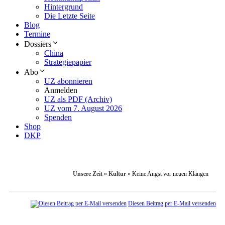
Hintergrund
Die Letzte Seite
Blog
Termine
Dossiers
China
Strategiepapier
Abo
UZ abonnieren
Anmelden
UZ als PDF (Archiv)
UZ vom 7. August 2026
Spenden
Shop
DKP
Unsere Zeit
»
Kultur
»
Keine Angst vor neuen Klängen
Diesen Beitrag per E-Mail versenden