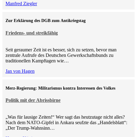
Manfred Ziegler
Zur Erklärung des DGB zum Antikriegstag
Friedens- und streikfähig
Seit geraumer Zeit ist es besser, sich zu setzen, bevor man
zentrale Aufrufe des Deutschen Gewerkschaftsbunds zu
traditionellen Kampftagen wie…
Jan von Hagen
Merz-Regierung: Militarismus kontra Inte­ressen des Volkes
Politik mit der Abrissbirne
„Was für lausige Zeiten!“ Wer sagt das heutzutage nicht alles?
Nach dem NATO-Gipfel in Ankara seufzte das „Handelsblatt“:
„Der Trump-Wahnsinn…