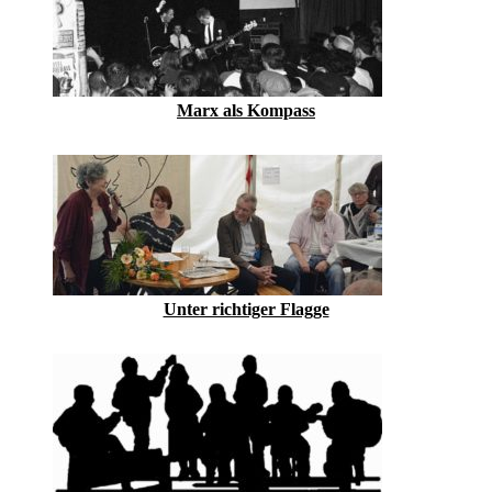
Marx als Kompass
Unter richtiger Flagge