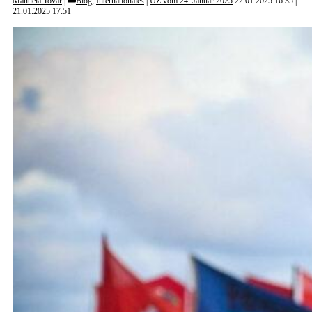
Manuela Tovar
Blog
,
Internationales
|
UZ vom 24. Januar 2025
22.01.2025 16:35
21.01.2025 17:51