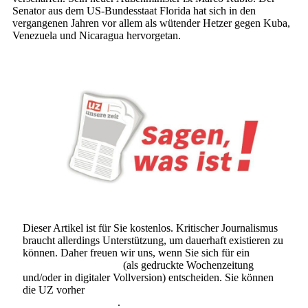
Senator aus dem US-Bundesstaat Florida hat sich in den
vergangenen Jahren vor allem als wütender Hetzer gegen Kuba,
Venezuela und Nicaragua hervorgetan.
Dieser Artikel ist für Sie kostenlos. Kritischer Journalismus
braucht allerdings Unterstützung, um dauerhaft existieren zu
können. Daher freuen wir uns, wenn Sie sich für ein
Abonnement der UZ
(als gedruckte Wochenzeitung
und/oder in digitaler Vollversion) entscheiden. Sie können
die UZ vorher
6 Wochen lang kostenlos und
unverbindlich testen
.