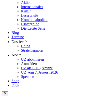
Aktion
Internationales
Kultur
Leserbriefe
Kommunalpolitik
Hintergrund
Die Letzte Seite
Blog
Termine
Dossiers
China
Strategiepapier
Abo
UZ abonnieren
Anmelden
UZ als PDF (Archiv)
UZ vom 7. August 2026
Spenden
Shop
DKP
Schließen