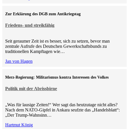
Zur Erklärung des DGB zum Antikriegstag
Friedens- und streikfähig
Seit geraumer Zeit ist es besser, sich zu setzen, bevor man
zentrale Aufrufe des Deutschen Gewerkschaftsbunds zu
traditionellen Kampftagen wie…
Jan von Hagen
Merz-Regierung: Militarismus kontra Inte­ressen des Volkes
Politik mit der Abrissbirne
„Was für lausige Zeiten!“ Wer sagt das heutzutage nicht alles?
Nach dem NATO-Gipfel in Ankara seufzte das „Handelsblatt“:
„Der Trump-Wahnsinn…
Hartmut König