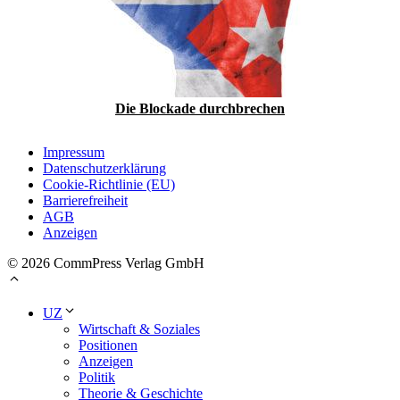
Die Blockade durchbrechen
Impressum
Datenschutzerklärung
Cookie-Richtlinie (EU)
Barrierefreiheit
AGB
Anzeigen
© 2026 CommPress Verlag GmbH
UZ
Wirtschaft & Soziales
Positionen
Anzeigen
Politik
Theorie & Geschichte