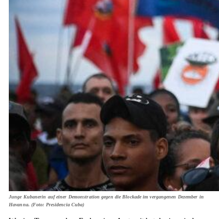
Junge Kubanerin auf einer Demonstration gegen die Blockade im vergangenen Dezember in
Havanna. (Foto: Presidencia Cuba)