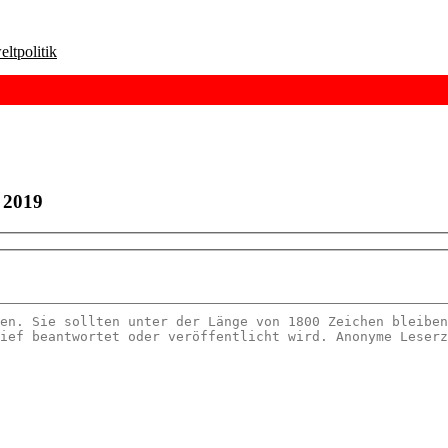
ltpolitik
 2019