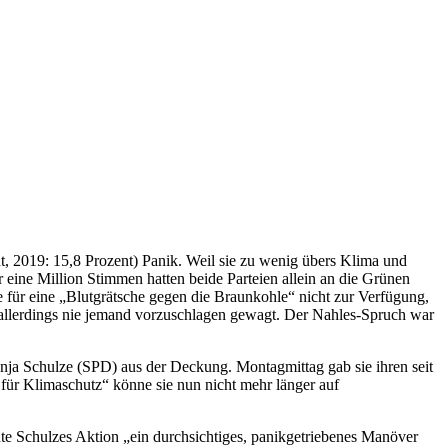
 2019: 15,8 Prozent) Panik. Weil sie zu wenig übers Klima und
 eine Million Stimmen hatten beide Parteien allein an die Grünen
e für eine „Blutgrätsche gegen die Braunkohle“ nicht zur Verfügung,
e allerdings nie jemand vorzuschlagen gewagt. Der Nahles-Spruch war
ja Schulze (SPD) aus der Deckung. Montagmittag gab sie ihren seit
für Klimaschutz“ könne sie nun nicht mehr länger auf
nte Schulzes Aktion „ein durchsichtiges, panikgetriebenes Manöver