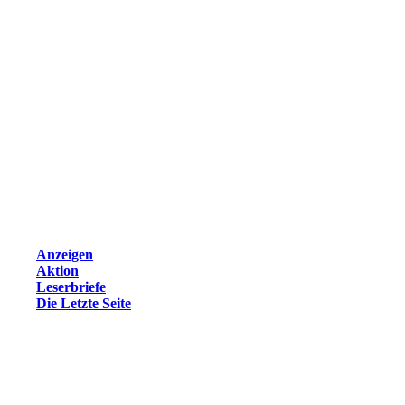
Anzeigen
Aktion
Leserbriefe
Die Letzte Seite