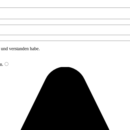
n und verstanden habe.
m
.