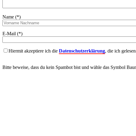
Name (*)
E-Mail (*)
Hiermit akzeptiere ich die
Datenschutzerklärung
, die ich gelese
Bitte beweise, dass du kein Spambot bist und wähle das Symbol
Bau