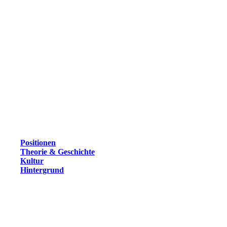
Positionen
Theorie & Geschichte
Kultur
Hintergrund