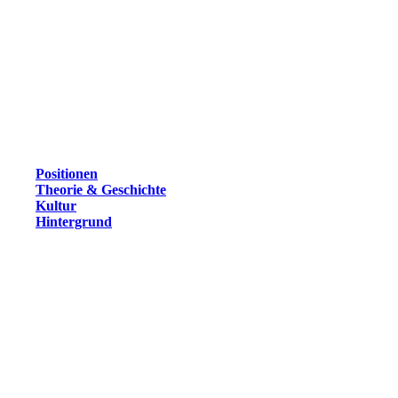
Positionen
Theorie & Geschichte
Kultur
Hintergrund