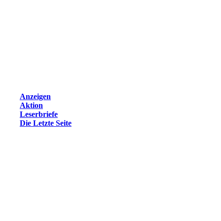
Anzeigen
Aktion
Leserbriefe
Die Letzte Seite