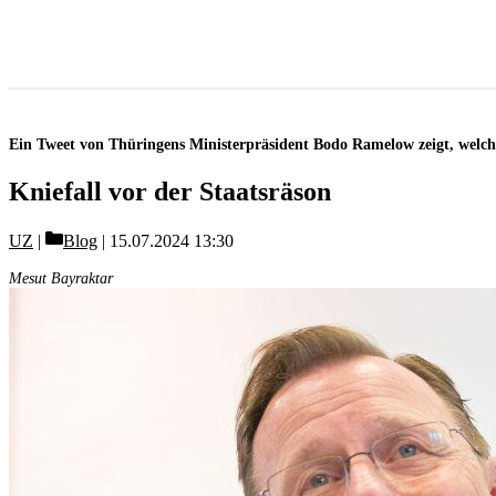
Ein Tweet von Thüringens Ministerpräsident Bodo Ramelow zeigt, welche
Kniefall vor der Staatsräson
Categories
UZ
Blog
15.07.2024 13:30
Mesut Bayraktar