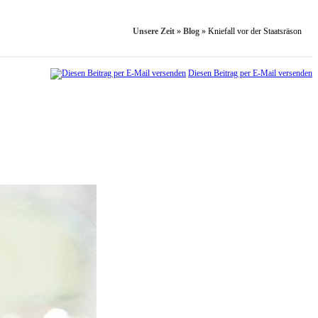
Unsere Zeit
»
Blog
»
Kniefall vor der Staatsräson
Diesen Beitrag per E-Mail versenden