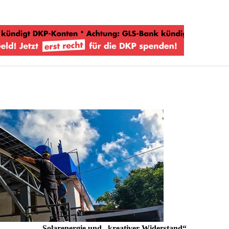
Solarenergie und „kreativer Widerstand“