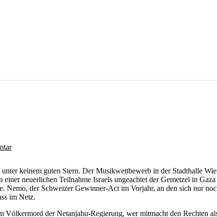
tar
 unter keinem guten Stern. Der Musikwettbewerb in der Stadthalle Wie
 einer neuerlichen Teilnahme Israels ungeachtet der Gemetzel in Gaza
 Nemo, der Schweizer Gewinner-Act im Vorjahr, an den sich nur noch 
ass im Netz.
beim Völkermord der Netanjahu-Regierung, wer mitmacht den Rechten al