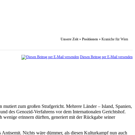
Unsere Zeit
»
Positionen
»
Kraniche für Wien
Diesen Beitrag per E-Mail versenden
n mutiert zum großen Strafgericht. Mehrere Länder – Island, Spanien,
 und des Genozid-Verfahrens vor dem Internationalen Gerichtshof.
wenige erinnern dürften, generiert mit der Rückgabe seiner
s Antisemit. Nichts wäre dümmer, als diesen Kulturkampf nun auch