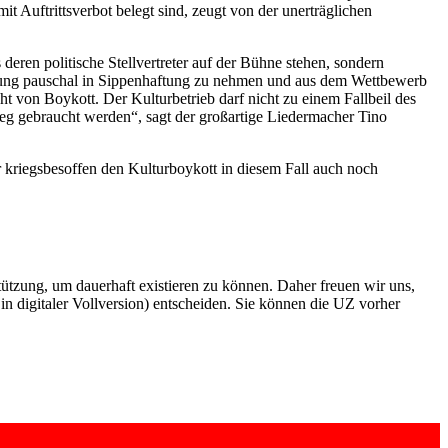
t Auftrittsverbot belegt sind, zeugt von der unerträglichen
ren politische Stellvertreter auf der Bühne stehen, sondern
egierung pauschal in Sippenhaftung zu nehmen und aus dem Wettbewerb
ht von Boykott. Der Kulturbetrieb darf nicht zu einem Fallbeil des
ieg gebraucht werden“, sagt der großartige Liedermacher Tino
 kriegsbesoffen den Kulturboykott in diesem Fall auch noch
rstützung, um dauerhaft existieren zu können. Daher freuen wir uns,
n digitaler Vollversion) entscheiden. Sie können die UZ vorher
6