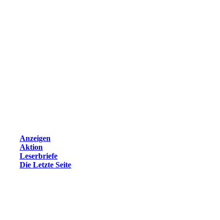
Anzeigen
Aktion
Leserbriefe
Die Letzte Seite