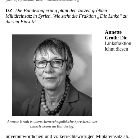
(foto: Ag Gymnasium Melle, Commons.wikimedia.org)
UZ
: Die Bundesregierung plant den zurzeit größten
Militäreinsatz in Syrien. Wie steht die Fraktion „Die Linke“ zu
diesem Einsatz?
Annette
Groth
: Die
Linksfraktion
lehnt diesen
Annette Groth ist menschenrechtspolitische Sprecherin der
Linksfraktion im Bundestag.
unverantwortlichen und völkerrechtswidrigen Militäreinsatz ab.