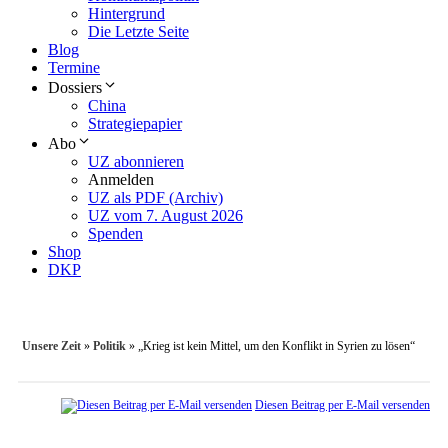
Hintergrund
Die Letzte Seite
Blog
Termine
Dossiers
China
Strategiepapier
Abo
UZ abonnieren
Anmelden
UZ als PDF (Archiv)
UZ vom 7. August 2026
Spenden
Shop
DKP
Unsere Zeit
»
Politik
»
„Krieg ist kein Mittel, um den Konflikt in Syrien zu lösen“
Diesen Beitrag per E-Mail versenden