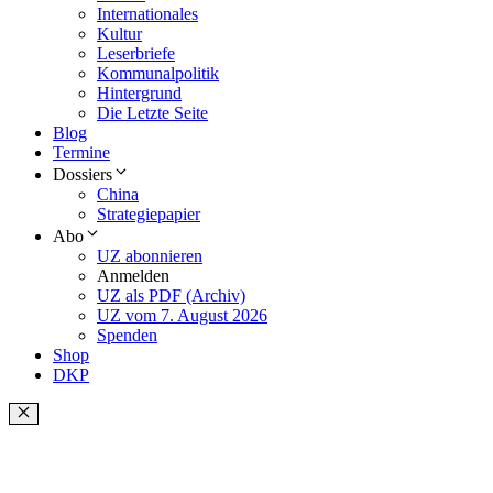
Internationales
Kultur
Leserbriefe
Kommunalpolitik
Hintergrund
Die Letzte Seite
Blog
Termine
Dossiers
China
Strategiepapier
Abo
UZ abonnieren
Anmelden
UZ als PDF (Archiv)
UZ vom 7. August 2026
Spenden
Shop
DKP
Schließen