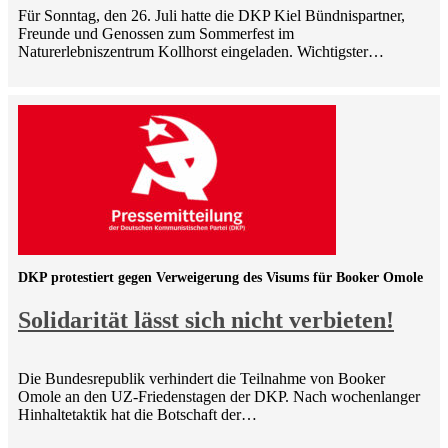
Für Sonntag, den 26. Juli hatte die DKP Kiel Bündnispartner,
Freunde und Genossen zum Sommerfest im
Naturerlebniszentrum Kollhorst eingeladen. Wichtigster…
DKP protestiert gegen Verweigerung des Visums für Booker Omole
Solidarität lässt sich nicht verbieten!
Die Bundesrepublik verhindert die Teilnahme von Booker
Omole an den UZ-Friedenstagen der DKP. Nach wochenlanger
Hinhaltetaktik hat die Botschaft der…