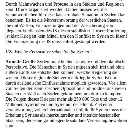
Durch Mahnwachen und Proteste in den Städten und Regionen
kann Druck organisiert werden. Dabei müssen wir die
Verantwortlichen für diese katastrophale Situation in Syrien klar
benennen: Es ist die Mitverantwortung der westlichen Staaten,
die mit Waffen, Finanzierungen und der Absicherung von
illegalen Verdiensten des IS diesen stabilisiert. Unsere Forderung
ist klar: Krieg ist kein Mittel, um den Konflikt in Syrien zu lösen!
Die Finanzierung des IS muss sofort gestoppt werden.
UZ
: Welche Perspektive sehen Sie für Syrien?
Annette Groth
: Syrien braucht eine säkulare und demokratische
Perspektive. Die Menschen in Syrien müssen sich frei und ohne
äußere Einflüsse entscheiden können, welche Regierung sie
wollen. Dieser regionale Stellvertreterkrieg in Syrien ist nur
durch ausländische Einflussnahme möglich geworden. Vor allem
von Seiten der islamistischen Opposition sind Söldner aus vielen
Staaten der Welt nach Syrien gekommen, um dort zu kämpfen.
Die Folgen dieses Krieges: mehr als 250 000 Tote und über 12
Millionen Syrerinnen und Syrer auf der Flucht. Ziel einer
verantwortungsvollen internationalen Politik für Syrien muss die
Erhaltung Syriens als interkultureller und interkonfessioneller
Staat sein, der seine grundlegende säkulare Verfassung bewahren
kann.