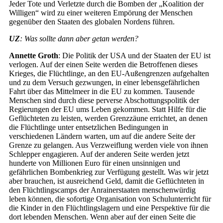
Jeder Tote und Verletzte durch die Bomben der „Koalition der
Willigen“ wird zu einer weiteren Empörung der Menschen
gegenüber den Staaten des globalen Nordens führen.
UZ
: Was sollte dann aber getan werden?
Annette Groth
: Die Politik der USA und der Staaten der EU ist
verlogen. Auf der einen Seite werden die Betroffenen dieses
Krieges, die Flüchtlinge, an den EU-Außengrenzen aufgehalten
und zu dem Versuch gezwungen, in einer lebensgefährlichen
Fahrt über das Mittelmeer in die EU zu kommen. Tausende
Menschen sind durch diese perverse Abschottungspolitik der
Regierungen der EU ums Leben gekommen. Statt Hilfe für die
Geflüchteten zu leisten, werden Grenzzäune errichtet, an denen
die Flüchtlinge unter entsetzlichen Bedingungen in
verschiedenen Ländern warten, um auf die andere Seite der
Grenze zu gelangen. Aus Verzweiflung werden viele von ihnen
Schlepper engagieren. Auf der anderen Seite werden jetzt
hunderte von Millionen Euro für einen unsinnigen und
gefährlichen Bombenkrieg zur Verfügung gestellt. Was wir jetzt
aber brauchen, ist ausreichend Geld, damit die Geflüchteten in
den Flüchtlingscamps der Anrainerstaaten menschenwürdig
leben können, die sofortige Organisation von Schulunterricht für
die Kinder in den Flüchtlingslagern und eine Perspektive für die
dort lebenden Menschen. Wenn aber auf der einen Seite die