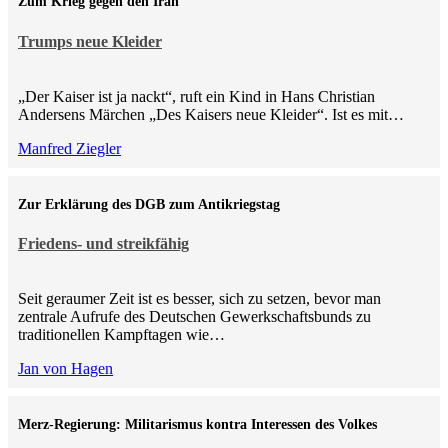
Zum Krieg gegen den Iran
Trumps neue Kleider
„Der Kaiser ist ja nackt“, ruft ein Kind in Hans Christian
Andersens Märchen „Des Kaisers neue Kleider“. Ist es mit…
Manfred Ziegler
Zur Erklärung des DGB zum Antikriegstag
Friedens- und streikfähig
Seit geraumer Zeit ist es besser, sich zu setzen, bevor man
zentrale Aufrufe des Deutschen Gewerkschaftsbunds zu
traditionellen Kampftagen wie…
Jan von Hagen
Merz-Regierung: Militarismus kontra Inte­ressen des Volkes