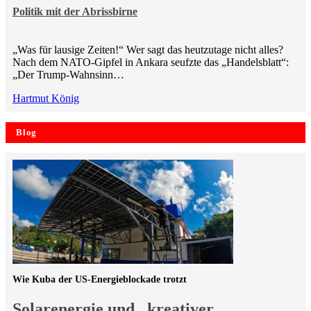
Politik mit der Abrissbirne
„Was für lausige Zeiten!“ Wer sagt das heutzutage nicht alles?
Nach dem NATO-Gipfel in Ankara seufzte das „Handelsblatt“:
„Der Trump-Wahnsinn…
Hartmut König
Blog
Wie Kuba der US-Energieblockade trotzt
Solarenergie und „kreativer