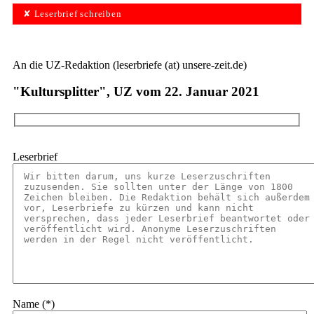
✘ Leserbrief schreiben
An die UZ-Redaktion (leserbriefe (at) unsere-zeit.de)
"Kultursplitter", UZ vom 22. Januar 2021
Leserbrief
Name (*)