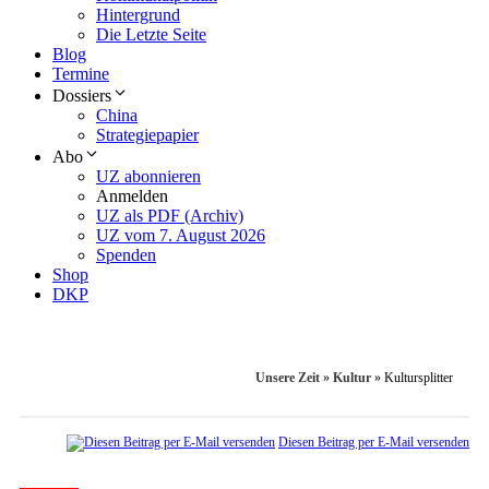
Hintergrund
Die Letzte Seite
Blog
Termine
Dossiers
China
Strategiepapier
Abo
UZ abonnieren
Anmelden
UZ als PDF (Archiv)
UZ vom 7. August 2026
Spenden
Shop
DKP
Unsere Zeit
»
Kultur
»
Kultursplitter
Diesen Beitrag per E-Mail versenden