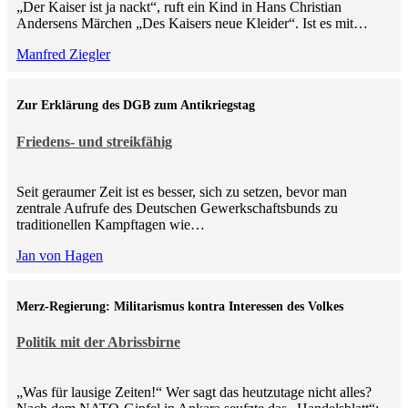
„Der Kaiser ist ja nackt“, ruft ein Kind in Hans Christian
Andersens Märchen „Des Kaisers neue Kleider“. Ist es mit…
Manfred Ziegler
Zur Erklärung des DGB zum Antikriegstag
Friedens- und streikfähig
Seit geraumer Zeit ist es besser, sich zu setzen, bevor man
zentrale Aufrufe des Deutschen Gewerkschaftsbunds zu
traditionellen Kampftagen wie…
Jan von Hagen
Merz-Regierung: Militarismus kontra Inte­ressen des Volkes
Politik mit der Abrissbirne
„Was für lausige Zeiten!“ Wer sagt das heutzutage nicht alles?