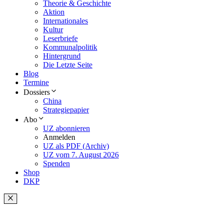
Theorie & Geschichte
Aktion
Internationales
Kultur
Leserbriefe
Kommunalpolitik
Hintergrund
Die Letzte Seite
Blog
Termine
Dossiers
China
Strategiepapier
Abo
UZ abonnieren
Anmelden
UZ als PDF (Archiv)
UZ vom 7. August 2026
Spenden
Shop
DKP
Schließen