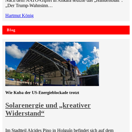
Nach dem NATO-Gipfel in Ankara seufzte das „Handelsblatt“:
„Der Trump-Wahnsinn…
Hartmut König
Blog
Wie Kuba der US-Energieblockade trotzt
Solarenergie und „kreativer
Widerstand“
Im Stadtteil Alcides Pino in Holguín befindet sich auf dem