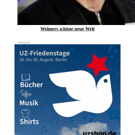
Weimers schöne neue Welt