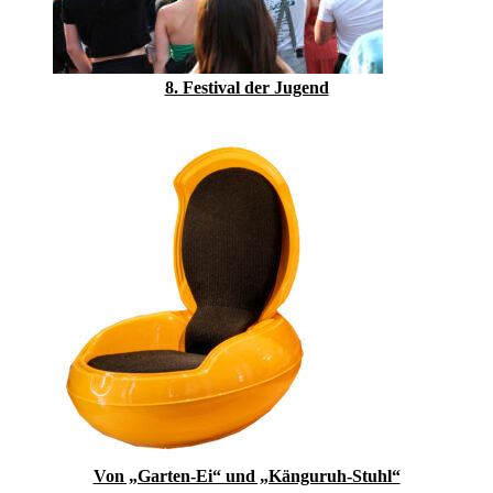
8. Festival der Jugend
Von „Garten-Ei“ und „Känguruh-Stuhl“