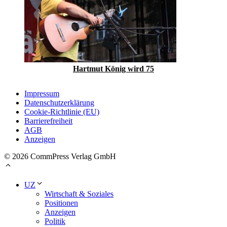
Hartmut König wird 75
Impressum
Datenschutzerklärung
Cookie-Richtlinie (EU)
Barrierefreiheit
AGB
Anzeigen
© 2026 CommPress Verlag GmbH
UZ
Wirtschaft & Soziales
Positionen
Anzeigen
Politik