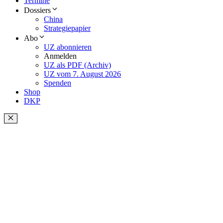
Termine
Dossiers
China
Strategiepapier
Abo
UZ abonnieren
Anmelden
UZ als PDF (Archiv)
UZ vom 7. August 2026
Spenden
Shop
DKP
Schließen