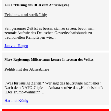
Zur Erklärung des DGB zum Antikriegstag
Friedens- und streikfähig
Seit geraumer Zeit ist es besser, sich zu setzen, bevor man
zentrale Aufrufe des Deutschen Gewerkschaftsbunds zu
traditionellen Kampftagen wie…
Jan von Hagen
Merz-Regierung: Militarismus kontra Inte­ressen des Volkes
Politik mit der Abrissbirne
„Was für lausige Zeiten!“ Wer sagt das heutzutage nicht alles?
Nach dem NATO-Gipfel in Ankara seufzte das „Handelsblatt“:
„Der Trump-Wahnsinn…
Hartmut König