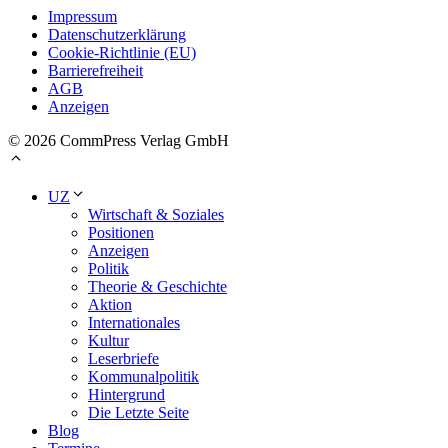
Impressum
Datenschutzerklärung
Cookie-Richtlinie (EU)
Barrierefreiheit
AGB
Anzeigen
© 2026 CommPress Verlag GmbH
UZ
Wirtschaft & Soziales
Positionen
Anzeigen
Politik
Theorie & Geschichte
Aktion
Internationales
Kultur
Leserbriefe
Kommunalpolitik
Hintergrund
Die Letzte Seite
Blog