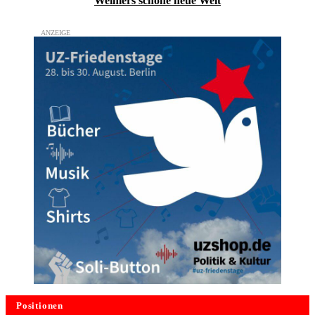
Weimers schöne neue Welt
Positionen