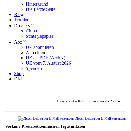
Hintergrund
Die Letzte Seite
Blog
Termine
Dossiers
China
Strategiepapier
Abo
UZ abonnieren
Anmelden
UZ als PDF (Archiv)
UZ vom 7. August 2026
Spenden
Shop
DKP
Unsere Zeit
»
Kultur
»
Kurz vor der Ziellinie
Diesen Beitrag per E-Mail versenden
Vorläufe Pressefestkommission tagte in Essen