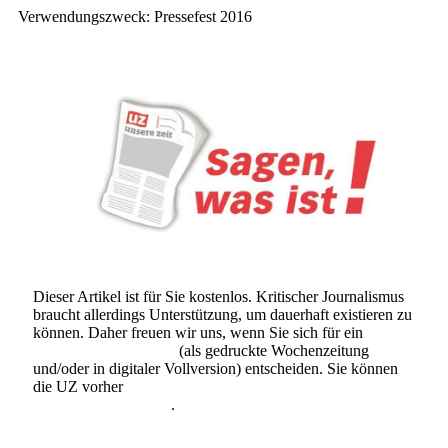
Verwendungszweck: Pressefest 2016
Dieser Artikel ist für Sie kostenlos. Kritischer Journalismus
braucht allerdings Unterstützung, um dauerhaft existieren zu
können. Daher freuen wir uns, wenn Sie sich für ein
Abonnement der UZ
(als gedruckte Wochenzeitung
und/oder in digitaler Vollversion) entscheiden. Sie können
die UZ vorher
6 Wochen lang kostenlos und
unverbindlich testen
.