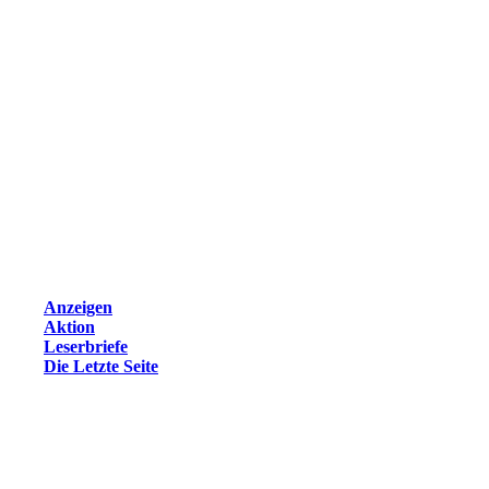
Anzeigen
Aktion
Leserbriefe
Die Letzte Seite