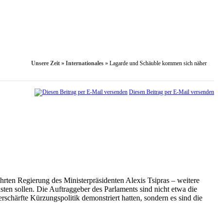
Unsere Zeit
»
Internationales
»
Lagarde und Schäuble kommen sich näher
Diesen Beitrag per E-Mail versenden
ten Regierung des Ministerpräsidenten Alexis Tsipras – weitere
ten sollen. Die Auftraggeber des Parlaments sind nicht etwa die
rschärfte Kürzungspolitik demonstriert hatten, sondern es sind die