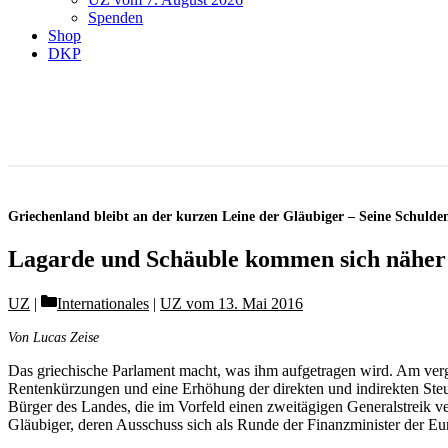
Spenden
Shop
DKP
Griechenland bleibt an der kurzen Leine der Gläubiger – Seine Schulde
Lagarde und Schäuble kommen sich näher
Categories
UZ
Internationales
|
UZ vom 13. Mai 2016
Von Lucas Zeise
Das griechische Parlament macht, was ihm aufgetragen wird. Am verg
Rentenkürzungen und eine Erhöhung der direkten und indirekten Steuer
Bürger des Landes, die im Vorfeld einen zweitägigen Generalstreik ve
Gläubiger, deren Ausschuss sich als Runde der Finanzminister der 