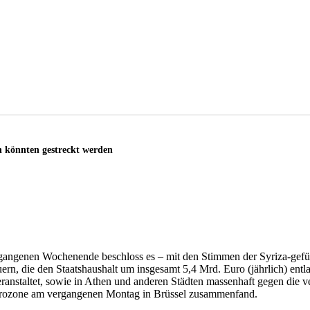
n könnten gestreckt werden
angenen Wochenende beschloss es – mit den Stimmen der Syriza-geführ
n, die den Staatshaushalt um insgesamt 5,4 Mrd. Euro (jährlich) entlas
ranstaltet, sowie in Athen und anderen Städten massenhaft gegen die ve
Eurozone am vergangenen Montag in Brüssel zusammenfand.