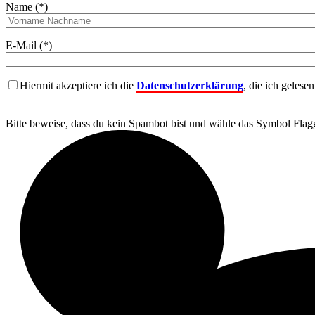
Name (*)
E-Mail (*)
Hiermit akzeptiere ich die
Datenschutzerklärung
, die ich gelese
Bitte beweise, dass du kein Spambot bist und wähle das Symbol
Flag