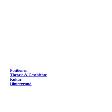
Positionen
Theorie & Geschichte
Kultur
Hintergrund