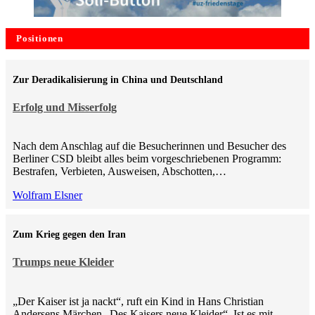
Positionen
Zur Deradikalisierung in China und Deutschland
Erfolg und Misserfolg
Nach dem Anschlag auf die Besucherinnen und Besucher des
Berliner CSD bleibt alles beim vorgeschriebenen Programm:
Bestrafen, Verbieten, Ausweisen, Abschotten,…
Wolfram Elsner
Zum Krieg gegen den Iran
Trumps neue Kleider
„Der Kaiser ist ja nackt“, ruft ein Kind in Hans Christian
Andersens Märchen „Des Kaisers neue Kleider“. Ist es mit…