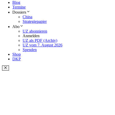
Blog
Termine
Dossiers
China
Strategiepapier
Abo
UZ abonnieren
Anmelden
UZ als PDF (Archiv)
UZ vom 7. August 2026
Spenden
Shop
DKP
Schließen