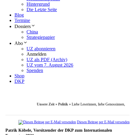
Hintergrund
Die Letzte Seite
Blog
Termine
Dossiers
China
Strategiepapier
Abo
UZ abonnieren
Anmelden
UZ als PDF (Archiv)
UZ vom 7. August 2026
Spenden
Shop
DKP
Unsere Zeit
»
Politik
»
Liebe Leserinnen, liebe Genossinnen,
Diesen Beitrag per E-Mail versenden
Patrik Köbele, Vorsitzender der DKP zum Internationalen