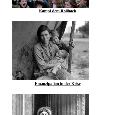
Kampf dem Rollback
Emanzipation in der Krise