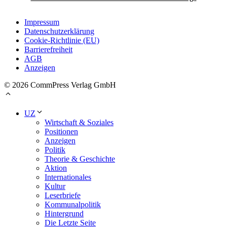
Impressum
Datenschutzerklärung
Cookie-Richtlinie (EU)
Barrierefreiheit
AGB
Anzeigen
© 2026 CommPress Verlag GmbH
UZ
Wirtschaft & Soziales
Positionen
Anzeigen
Politik
Theorie & Geschichte
Aktion
Internationales
Kultur
Leserbriefe
Kommunalpolitik
Hintergrund
Die Letzte Seite