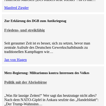
Manfred Ziegler
Zur Erklärung des DGB zum Antikriegstag
Friedens- und streikfähig
Seit geraumer Zeit ist es besser, sich zu setzen, bevor man
zentrale Aufrufe des Deutschen Gewerkschaftsbunds zu
traditionellen Kampftagen wie…
Jan von Hagen
Merz-Regierung: Militarismus kontra Inte­ressen des Volkes
Politik mit der Abrissbirne
„Was für lausige Zeiten!“ Wer sagt das heutzutage nicht alles?
Nach dem NATO-Gipfel in Ankara seufzte das „Handelsblatt“:
„Der Trump-Wahnsinn…